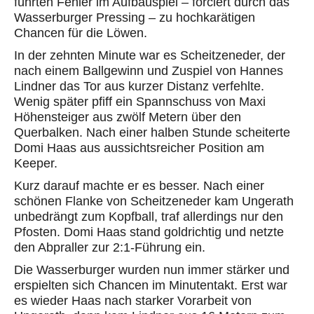
führten Fehler im Aufbauspiel – forciert durch das
Wasserburger Pressing – zu hochkarätigen
Chancen für die Löwen.
In der zehnten Minute war es Scheitzeneder, der
nach einem Ballgewinn und Zuspiel von Hannes
Lindner das Tor aus kurzer Distanz verfehlte.
Wenig später pfiff ein Spannschuss von Maxi
Höhensteiger aus zwölf Metern über den
Querbalken. Nach einer halben Stunde scheiterte
Domi Haas aus aussichtsreicher Position am
Keeper.
Kurz darauf machte er es besser. Nach einer
schönen Flanke von Scheitzeneder kam Ungerath
unbedrängt zum Kopfball, traf allerdings nur den
Pfosten. Domi Haas stand goldrichtig und netzte
den Abpraller zur 2:1-Führung ein.
Die Wasserburger wurden nun immer stärker und
erspielten sich Chancen im Minutentakt. Erst war
es wieder Haas nach starker Vorarbeit von