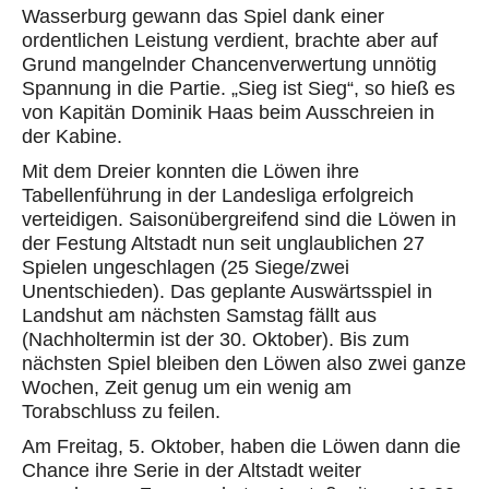
Wasserburg gewann das Spiel dank einer
ordentlichen Leistung verdient, brachte aber auf
Grund mangelnder Chancenverwertung unnötig
Spannung in die Partie. „Sieg ist Sieg“, so hieß es
von Kapitän Dominik Haas beim Ausschreien in
der Kabine.
Mit dem Dreier konnten die Löwen ihre
Tabellenführung in der Landesliga erfolgreich
verteidigen. Saisonübergreifend sind die Löwen in
der Festung Altstadt nun seit unglaublichen 27
Spielen ungeschlagen (25 Siege/zwei
Unentschieden). Das geplante Auswärtsspiel in
Landshut am nächsten Samstag fällt aus
(Nachholtermin ist der 30. Oktober). Bis zum
nächsten Spiel bleiben den Löwen also zwei ganze
Wochen, Zeit genug um ein wenig am
Torabschluss zu feilen.
Am Freitag, 5. Oktober, haben die Löwen dann die
Chance ihre Serie in der Altstadt weiter