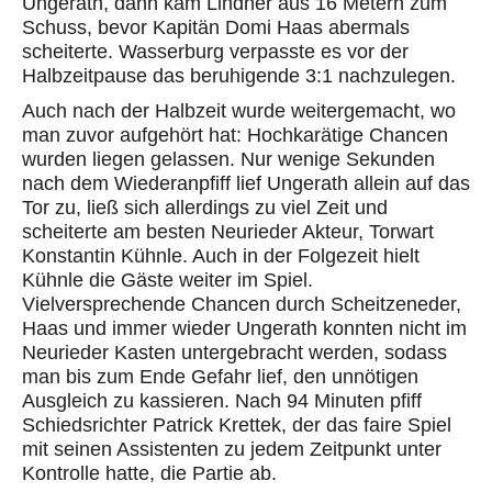
Ungerath, dann kam Lindner aus 16 Metern zum
Schuss, bevor Kapitän Domi Haas abermals
scheiterte. Wasserburg verpasste es vor der
Halbzeitpause das beruhigende 3:1 nachzulegen.
Auch nach der Halbzeit wurde weitergemacht, wo
man zuvor aufgehört hat: Hochkarätige Chancen
wurden liegen gelassen. Nur wenige Sekunden
nach dem Wiederanpfiff lief Ungerath allein auf das
Tor zu, ließ sich allerdings zu viel Zeit und
scheiterte am besten Neurieder Akteur, Torwart
Konstantin Kühnle. Auch in der Folgezeit hielt
Kühnle die Gäste weiter im Spiel.
Vielversprechende Chancen durch Scheitzeneder,
Haas und immer wieder Ungerath konnten nicht im
Neurieder Kasten untergebracht werden, sodass
man bis zum Ende Gefahr lief, den unnötigen
Ausgleich zu kassieren. Nach 94 Minuten pfiff
Schiedsrichter Patrick Krettek, der das faire Spiel
mit seinen Assistenten zu jedem Zeitpunkt unter
Kontrolle hatte, die Partie ab.