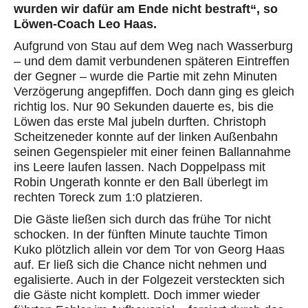
wurden wir dafür am Ende nicht bestraft“, so
Löwen-Coach Leo Haas.
Aufgrund von Stau auf dem Weg nach Wasserburg
– und dem damit verbundenen späteren Eintreffen
der Gegner – wurde die Partie mit zehn Minuten
Verzögerung angepfiffen. Doch dann ging es gleich
richtig los. Nur 90 Sekunden dauerte es, bis die
Löwen das erste Mal jubeln durften. Christoph
Scheitzeneder konnte auf der linken Außenbahn
seinen Gegenspieler mit einer feinen Ballannahme
ins Leere laufen lassen. Nach Doppelpass mit
Robin Ungerath konnte er den Ball überlegt im
rechten Toreck zum 1:0 platzieren.
Die Gäste ließen sich durch das frühe Tor nicht
schocken. In der fünften Minute tauchte Timon
Kuko plötzlich allein vor dem Tor von Georg Haas
auf. Er ließ sich die Chance nicht nehmen und
egalisierte. Auch in der Folgezeit versteckten sich
die Gäste nicht komplett. Doch immer wieder