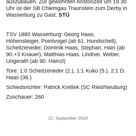
auszubauen. Zur gewohnten Anstoßzeit um 19.30
Uhr ist der SB Chiemgau Traunstein zum Derby in
Wasserburg zu Gast.
STÜ
TSV 1880 Wasserburg: Georg Haas,
Höhensteiger, Pointvogel (ab 61. Hundschell),
Scheitzeneder, Dominik Haas, Stephan, Hain (ab
90.+3 Knauer), Matthias Haas, Lindner, Weber,
Ungerath (ab 90. Hainzl)
Tore: 1:0 Scheitzeneder (2.), 1:1 Kuko (5.), 2:1 D.
Haas (36.)
Schiedsrichter: Patrick Krettek (SC Ried/Neuburg)
Zuschauer: 260
22. September 2018