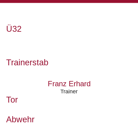
Ü32
Trainerstab
Franz Erhard
Trainer
Tor
Abwehr