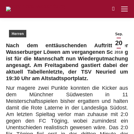
Search:
Herren
Sep.
20
Nach dem enttäuschenden Auftritt der
Wasserburger Löwen am vergangenen Sonntag
2018
ist für die Mannschaft nun Wiedergutmachung
angesagt. Am Freitagabend gastiert dabei der
aktuell Tabellenletzte, der TSV Neuried um
19:30 Uhr am Altstadtsportplatz.
Nur magere zwei Punkte konnten die Kicker aus
dem Münchner Südwesten in 11
Meisterschaftsspielen bisher ergattern und halten
damit die Rote Laterne in der Landesliga Südost.
Am letzten Spieltag verlor man zuhause mit 2:0
gegen den FC Töging, wobei zumindest ein
Unentschieden realistisch gewesen wäre. Das 2:0