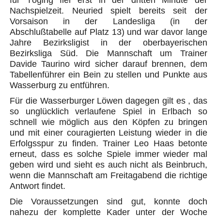
für Töging fiel erst in der dritten Minute der
Nachspielzeit. Neuried spielt bereits seit der
Vorsaison in der Landesliga (in der
Abschlußtabelle auf Platz 13) und war davor lange
Jahre Bezirksligist in der oberbayerischen
Bezirksliga Süd. Die Mannschaft um Trainer
Davide Taurino wird sicher darauf brennen, dem
Tabellenführer ein Bein zu stellen und Punkte aus
Wasserburg zu entführen.
Für die Wasserburger Löwen dagegen gilt es , das
so unglücklich verlaufene Spiel in Erlbach so
schnell wie möglich aus den Köpfen zu bringen
und mit einer couragierten Leistung wieder in die
Erfolgsspur zu finden. Trainer Leo Haas betonte
erneut, dass es solche Spiele immer wieder mal
geben wird und sieht es auch nicht als Beinbruch,
wenn die Mannschaft am Freitagabend die richtige
Antwort findet.
Die Voraussetzungen sind gut, konnte doch
nahezu der komplette Kader unter der Woche