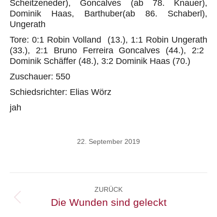
Scheitzeneder
),
Goncalves
(ab 78. Knauer),
Dominik
Haas
,
Barthuber
(ab 86.
Schaberl
),
Ungerath
Tore: 0:1 Robin
Volland
(13.), 1:1 Robin
Ungerath
(33.), 2:1 Bruno Ferreira
Goncalves
(44.), 2:2
Dominik
Schäffer
(48.), 3:2 Dominik Haas (70.)
Zuschauer: 550
Schiedsrichter: Elias
Wörz
jah
22. September 2019
Kommentarnavigation
ZURÜCK
Die Wunden sind geleckt
Vorheriger
Beitrag: