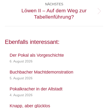
NÄCHSTES
Löwen II – Auf dem Weg zur
Nächster
Tabellenführung?
Beitrag:
Ebenfalls interessant:
Der Pokal als Vorgeschichte
6. August 2026
Buchbacher Machtdemonstration
5. August 2026
Pokalkracher in der Altstadt
4. August 2026
Knapp, aber glücklos