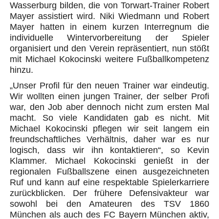
Wasserburg bilden, die von Torwart-Trainer Robert
Mayer assistiert wird. Niki Wiedmann und Robert
Mayer hatten in einem kurzen Interregnum die
individuelle Wintervorbereitung der Spieler
organisiert und den Verein repräsentiert, nun stößt
mit Michael Kokocinski weitere Fußballkompetenz
hinzu.
„Unser Profil für den neuen Trainer war eindeutig.
Wir wollten einen jungen Trainer, der selber Profi
war, den Job aber dennoch nicht zum ersten Mal
macht. So viele Kandidaten gab es nicht. Mit
Michael Kokocinski pflegen wir seit langem ein
freundschaftliches Verhältnis, daher war es nur
logisch, dass wir ihn kontaktieren“, so Kevin
Klammer. Michael Kokocinski genießt in der
regionalen Fußballszene einen ausgezeichneten
Ruf und kann auf eine respektable Spielerkarriere
zurückblicken. Der frühere Defensivakteur war
sowohl bei den Amateuren des TSV 1860
München als auch des FC Bayern München aktiv,