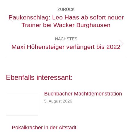
Kommentarnavigation
ZURÜCK
Paukenschlag: Leo Haas ab sofort neuer
Vorheriger
Trainer bei Wacker Burghausen
Beitrag:
NÄCHSTES
Maxi Höhensteiger verlängert bis 2022
Nächster
Beitrag:
Ebenfalls interessant:
Buchbacher Machtdemonstration
5. August 2026
Pokalkracher in der Altstadt