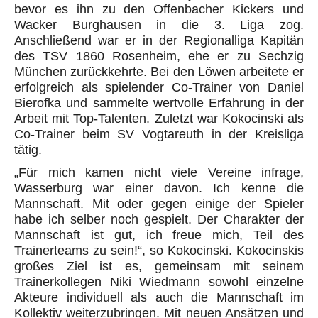
bevor es ihn zu den Offenbacher Kickers und
Wacker Burghausen in die 3. Liga zog.
Anschließend war er in der Regionalliga Kapitän
des TSV 1860 Rosenheim, ehe er zu Sechzig
München zurückkehrte. Bei den Löwen arbeitete er
erfolgreich als spielender Co-Trainer von Daniel
Bierofka und sammelte wertvolle Erfahrung in der
Arbeit mit Top-Talenten. Zuletzt war Kokocinski als
Co-Trainer beim SV Vogtareuth in der Kreisliga
tätig.
„Für mich kamen nicht viele Vereine infrage,
Wasserburg war einer davon. Ich kenne die
Mannschaft. Mit oder gegen einige der Spieler
habe ich selber noch gespielt. Der Charakter der
Mannschaft ist gut, ich freue mich, Teil des
Trainerteams zu sein!“, so Kokocinski. Kokocinskis
großes Ziel ist es, gemeinsam mit seinem
Trainerkollegen Niki Wiedmann sowohl einzelne
Akteure individuell als auch die Mannschaft im
Kollektiv weiterzubringen. Mit neuen Ansätzen und