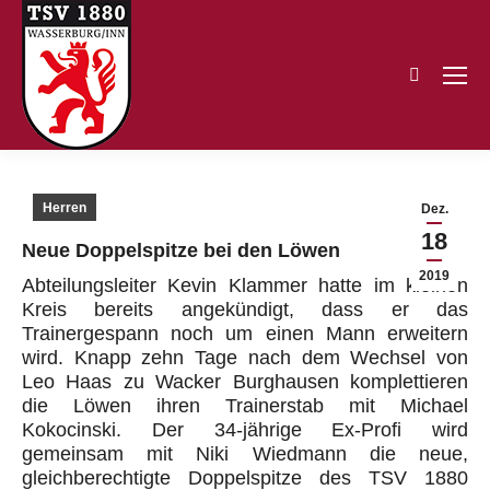
Search:
Herren
Dez.
18
Neue Doppelspitze bei den Löwen
2019
Abteilungsleiter Kevin Klammer hatte im kleinen
Kreis bereits angekündigt, dass er das
Trainergespann noch um einen Mann erweitern
wird. Knapp zehn Tage nach dem Wechsel von
Leo Haas zu Wacker Burghausen komplettieren
die Löwen ihren Trainerstab mit Michael
Kokocinski. Der 34-jährige Ex-Profi wird
gemeinsam mit Niki Wiedmann die neue,
gleichberechtigte Doppelspitze des TSV 1880