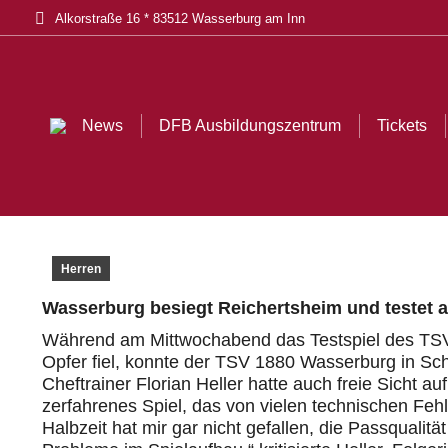
Alkorstraße 16 * 83512 Wasserburg am Inn
News
DFB Ausbildungszentrum
Tickets
Akt
News
DFB Ausbildungszentrum
Tickets
Herren
Wasserburg besiegt Reichertsheim und testet
Während am Mittwochabend das Testspiel des TS
Opfer fiel, konnte der TSV 1880 Wasserburg in Sc
Cheftrainer Florian Heller hatte auch freie Sicht a
zerfahrenes Spiel, das von vielen technischen Feh
Halbzeit hat mir gar nicht gefallen, die Passqualit