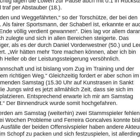
richtig lagen die Löwen zur Pause auch mit 0:1 in Rückst
 traf per Abstauber (18.).
nden und Weggefährten,“ so der Torschütze, der bei den
ls fairer Sportsmann, der Schaberl ist, erkannte er au
Ende völlig verdient gewannen“. Dies lag vor allem dara
h zulegte und sich in allen Bereichen steigerte. Das
er, als es der durch Daniel Vorderwestner (50.) und Le
rt. „Wir hätten mehr Tore machen können, aber ich bin
ch Heller ob der Leistungssteigerung versöhnlich.
Mannschaft und ist bislang vom Zug im Training und der
dem richtigen Weg.“ Gleichzeitig fordert er aber schon im
menden Samstag (15.30 Uhr auf Kunstrasen in Sankt
e Jungs wird es jetzt allmählich Zeit, dass sie sich im
n platzieren. Entsprechend erwarte ich mir am Samstag
itt.“ Der Binnendruck wurde somit hochgefahren.
erden am Samstag (weiterhin) zwei Stammspieler fehlen
zwei Wochen Probleme und Ferreira Goncalves konnte bis
se Ausfälle der beiden Offensivspieler haben andere Akteu
m Schopf zu packen und sich festzuspielen, ist allerdin