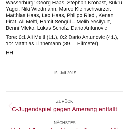
Wasserburg: Georg Haas, Stephan Kronast, Sükrü
Yagci, Niki Wiedmann, Marco Kleinschwärzer,
Matthias Haas, Leo Haas, Philipp Riedi, Kenan
Firat, Ali Meltl, Hamit Sengül – Melih Yesilyurt,
Benni Mleko, Lukas Scholz, Dario Antunovic
Tore: 0:1 Ali Meltl (11.), 0:2 Dario Antunovic (41.),
1:2 Matthias Linnemann (89. – Elfmeter)
HH
15. Juli 2015
Kommentarnavigation
ZURÜCK
C-Jugendspiel gegen Amerang entfällt
Vorheriger
Beitrag:
NÄCHSTES