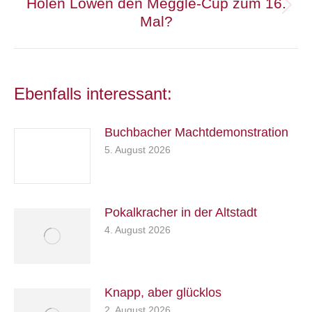
Holen Löwen den Meggle-Cup zum 16.
Nächster
Mal?
Beitrag:
Ebenfalls interessant:
Buchbacher Machtdemonstration
5. August 2026
Pokalkracher in der Altstadt
4. August 2026
Knapp, aber glücklos
2. August 2026