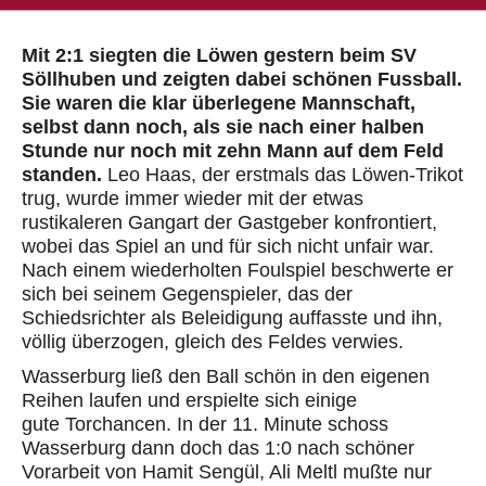
Mit 2:1 siegten die Löwen gestern beim SV
Söllhuben und zeigten dabei schönen Fussball.
Sie waren die klar überlegene Mannschaft,
selbst dann noch, als sie nach einer halben
Stunde nur noch mit zehn Mann auf dem Feld
standen.
Leo Haas, der erstmals das Löwen-Trikot
trug, wurde immer wieder mit der etwas
rustikaleren Gangart der Gastgeber konfrontiert,
wobei das Spiel an und für sich nicht unfair war.
Nach einem wiederholten Foulspiel beschwerte er
sich bei seinem Gegenspieler, das der
Schiedsrichter als Beleidigung auffasste und ihn,
völlig überzogen, gleich des Feldes verwies.
Wasserburg ließ den Ball schön in den eigenen
Reihen laufen und erspielte sich einige
gute Torchancen. In der 11. Minute schoss
Wasserburg dann doch das 1:0 nach schöner
Vorarbeit von Hamit Sengül, Ali Meltl mußte nur