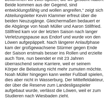
Beide kommen aus der Gegend, sind
entwicklungsfähig und wollen angreifen,“ zeigt sich
Abteilungsleiter Kevin Klammer erfr
eut über die
beiden Neuzugänge.
Gleichermaßen bedauert er
die Abgänge von Noah Müller und Aaron Stillfried.
Stillfried kam vor der letzten Saison nach langer
Verletzungspause
aus Endorf und wurde von den
Löwen aufgepäppelt. Nach
längerer Anlaufphase
kam der großgewachsene Stürmer gegen End
e
der
Saison erstmals besser ins Rollen und erzielte
auch Tore, nun beendet er mit 23 Jahren
überraschend
seine Karriere, weil er seinem
Körper die Belastung nicht mehr zumuten möchte.
Noah Müller
hingegen kann weiter Fußball spielen,
dies aber nicht in Wasserburg. Der Mittelfeldakteur,
der über die Reserve zum Landesligaspieler
aufgebaut wurde,
verlässt die Löwen, weil er zum
Studieren nach Wiesbaden zieht.