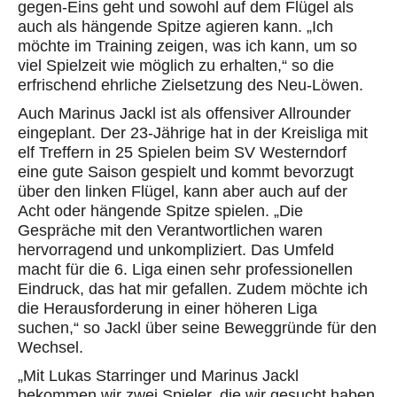
gegen-Eins geht und sowohl auf dem Flügel als
auch als hängende Spitze agieren kann. „Ich
möchte im Training zeigen, was ich kann, um so
viel Spielzeit wie möglich zu erhalten,“ so die
erfrischend ehrliche Zielsetzung des Neu-Löwen.
Auch Marinus Jackl ist als offensiver Allrounder
eingeplant. Der 23-Jährige hat in der Kreisliga mit
elf Treffern in 25 Spielen beim SV Westerndorf
eine gute Saison gespielt und kommt bevorzugt
über den linken Flügel, kann aber auch auf der
Acht oder hängende Spitze spielen. „
Die
Gespräche mit den Verantwortlichen waren
hervorragend und unkompliziert. Das Umfeld
macht für die 6. Liga einen sehr professionellen
Eindruck, das hat mir gefallen. Zudem möchte ich
die Herausforderung in einer höheren Liga
suchen,“ so Jackl über seine Beweggründe für den
Wechsel.
„Mit Lukas Starringer und Marinus Jackl
bekommen wir zwei Spieler, die wir gesucht haben.