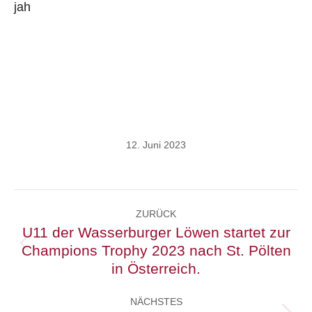
jah
12. Juni 2023
Kommentarnavigation
ZURÜCK
U11 der Wasserburger Löwen startet zur
Champions Trophy 2023 nach St. Pölten
Vorheriger
Beitrag:
in Österreich.
NÄCHSTES