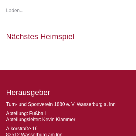
Laden...
Nächstes Heimspiel
Herausgeber
Turn- und Sportverein 1880 e. V. Wasserburg a. Inn
Abteilung: Fußball
Abteilungsleiter: Kevin Klammer
Alkorstraße 16
83512 Wasserburg am Inn