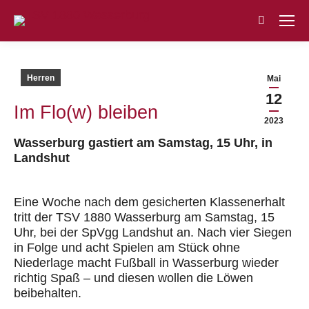
Search:
Herren
Mai
12
Im
Flo
(
w
)
bleiben
2023
Wasserburg gastiert am Samstag, 15 Uhr, in
Landshut
Eine Woche nach dem gesicherten Klassenerhalt
tritt der TSV 1880 Wasserburg am Samstag, 15
Uhr, bei der SpVgg Landshut an
.
Nach vier Siegen
in Folge und acht Spielen am Stück ohne
Niederlage macht Fußball in Wasserburg wieder
richtig Spaß – und diesen wollen die Löwen
beibehalten.