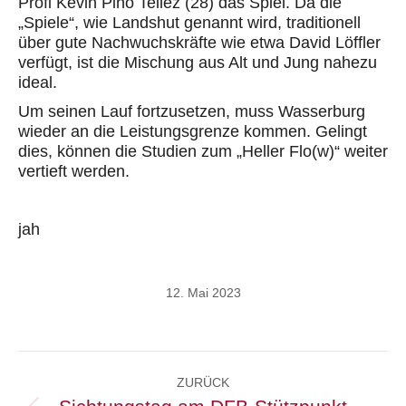
Profi Kevin
Pino
Tellez
(
28) das Spiel. Da die
„Spiele“, wie Landshut genannt wird, traditionell
über gute Nachwuchskräfte wie etwa David Löffler
verfügt, ist die Mischung aus Alt und Jung nahezu
ideal.
Um
seinen
Lauf fortzusetzen, muss Wasserburg
wieder an die Leistungsgrenze kommen. Gelingt
dies
,
können die Studien zum „Heller
Flo
(w)“
weiter
vertieft werden.
jah
12. Mai 2023
Kommentarnavigation
ZURÜCK