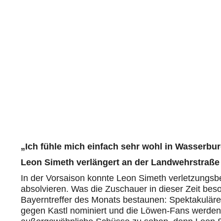
„Ich fühle mich einfach sehr wohl in Wasserbu
Leon
Simeth
verlängert an der
Landwehrstraße
In der Vorsaison konnte Leon
Simeth
verletzungsbe
absolvieren. Was die Zuschauer
in dieser Zeit
bes
Bayerntreffer des Monats bestaunen
: Spektakuläre
gegen
Kastl
nominiert und die Löwen-Fans werden