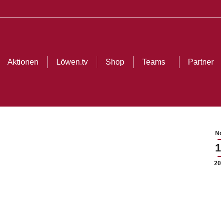
Aktionen
Löwen.tv
Shop
Teams
Partner
No
1
20