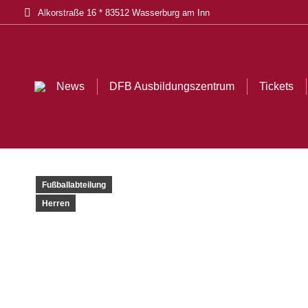
Alkorstraße 16 * 83512 Wasserburg am Inn
News
DFB Ausbildungszentrum
Tickets
Fußballabteilung
Herren