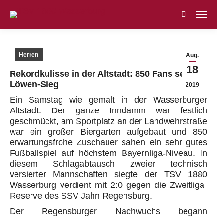
Search:
Herren
Aug.
18
Rekordkulisse in der Altstadt: 850 Fans sehen
Löwen-Sieg
2019
Ein Samstag wie gemalt in der Wasserburger
Altstadt. Der ganze Inndamm war festlich
geschmückt, am Sportplatz an der Landwehrstraße
war ein großer Biergarten aufgebaut und 850
erwartungsfrohe Zuschauer sahen ein sehr gutes
Fußballspiel auf höchstem Bayernliga-Niveau. In
diesem Schlagabtausch zweier technisch
versierter Mannschaften siegte der TSV 1880
Wasserburg verdient mit 2:0 gegen die Zweitliga-
Reserve des SSV Jahn Regensburg.
Der Regensburger Nachwuchs begann