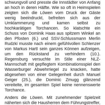
schwungvoll und presste die Innstädter von Anfang
an hoch in deren Hälfte. Wie so oft in Heimspielen
zeigten sich die Löwen vom Druck der Gäste
wenig beeindruckt, befreiten sich aus der
Umklammerung und kamen selbst zu
hochkarätigen Torchancen. So klatschte ein
Schuss von Dominik Haas aus spitzem Winkel an
den Pfosten (6.) und SSV-Schlussmann Merlin
Rudzki musste nach einem gefühlvollen Schlenzer
von Markus Hartl sein ganzes Können aufzeigen,
um den Rückstand zu verhindern (10.).
Regensburg versuchte im Stile einer NLZ-
Mannschaft mit gepflegtem Kombinationsspiel den
Wasserburger Abwehrriegel zu knacken, hatte
abgesehen von einer Gelegenheit durch Manuel
Geiger (25.), die Dominic Zmugg glänzend
vereitelte, im gesamten Spiel keine nennenswerte
Torchance.
Anders die Löwen. Mit zunehmender Spielzeit
näherten sich die Hausherren dem Führungstreffer,