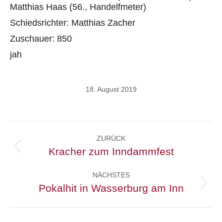
Matthias Haas (56., Handelfmeter)
Schiedsrichter: Matthias Zacher
Zuschauer: 850
jah
18. August 2019
Kommentarnavigation
ZURÜCK
Kracher zum Inndammfest
Vorheriger
Beitrag:
NÄCHSTES
Pokalhit in Wasserburg am Inn
Nächster
Beitrag: