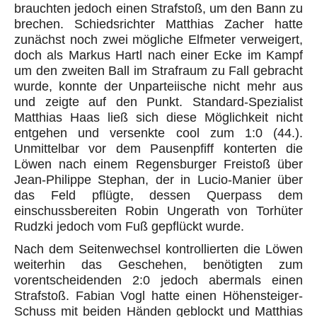
brauchten jedoch einen Strafstoß, um den Bann zu
brechen. Schiedsrichter Matthias Zacher hatte
zunächst noch zwei mögliche Elfmeter verweigert,
doch als Markus Hartl nach einer Ecke im Kampf
um den zweiten Ball im Strafraum zu Fall gebracht
wurde, konnte der Unparteiische nicht mehr aus
und zeigte auf den Punkt. Standard-Spezialist
Matthias Haas ließ sich diese Möglichkeit nicht
entgehen und versenkte cool zum 1:0 (44.).
Unmittelbar vor dem Pausenpfiff konterten die
Löwen nach einem Regensburger Freistoß über
Jean-Philippe Stephan, der in Lucio-Manier über
das Feld pflügte, dessen Querpass dem
einschussbereiten Robin Ungerath von Torhüter
Rudzki jedoch vom Fuß gepflückt wurde.
Nach dem Seitenwechsel kontrollierten die Löwen
weiterhin das Geschehen, benötigten zum
vorentscheidenden 2:0 jedoch abermals einen
Strafstoß. Fabian Vogl hatte einen Höhensteiger-
Schuss mit beiden Händen geblockt und Matthias