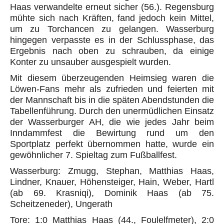
Haas verwandelte erneut sicher (56.). Regensburg
mühte sich nach Kräften, fand jedoch kein Mittel,
um zu Torchancen zu gelangen. Wasserburg
hingegen verpasste es in der Schlussphase, das
Ergebnis nach oben zu schrauben, da einige
Konter zu unsauber ausgespielt wurden.
Mit diesem überzeugenden Heimsieg waren die
Löwen-Fans mehr als zufrieden und feierten mit
der Mannschaft bis in die späten Abendstunden die
Tabellenführung. Durch den unermüdlichen Einsatz
der Wasserburger AH, die wie jedes Jahr beim
Inndammfest die Bewirtung rund um den
Sportplatz perfekt übernommen hatte, wurde ein
gewöhnlicher 7. Spieltag zum Fußballfest.
Wasserburg: Zmugg, Stephan, Matthias Haas,
Lindner, Knauer, Höhensteiger, Hain, Weber, Hartl
(ab 69. Krasniqi), Dominik Haas (ab 75.
Scheitzeneder), Ungerath
Tore: 1:0 Matthias Haas (44., Foulelfmeter), 2:0