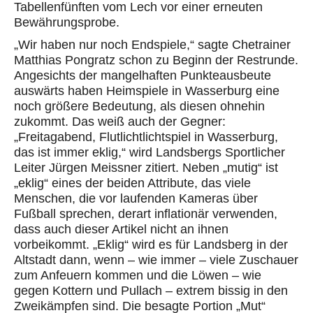
Tabellenfünften vom Lech vor einer erneuten
Bewährungsprobe.
„Wir haben nur noch Endspiele,“ sagte Chetrainer
Matthias Pongratz schon zu Beginn der Restrunde.
Angesichts der mangelhaften Punkteausbeute
auswärts haben Heimspiele in Wasserburg eine
noch größere Bedeutung, als diesen ohnehin
zukommt. Das weiß auch der Gegner:
„Freitagabend, Flutlichtlichtspiel in Wasserburg,
das ist immer eklig,“ wird Landsbergs Sportlicher
Leiter Jürgen Meissner zitiert. Neben „mutig“ ist
„eklig“ eines der beiden Attribute, das viele
Menschen, die vor laufenden Kameras über
Fußball sprechen, derart inflationär verwenden,
dass auch dieser Artikel nicht an ihnen
vorbeikommt. „Eklig“ wird es für Landsberg in der
Altstadt dann, wenn – wie immer – viele Zuschauer
zum Anfeuern kommen und die Löwen – wie
gegen Kottern und Pullach – extrem bissig in den
Zweikämpfen sind. Die besagte Portion „Mut“