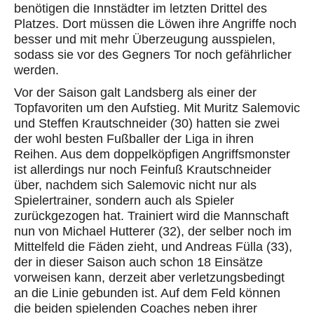
benötigen die Innstädter im letzten Drittel des
Platzes. Dort müssen die Löwen ihre Angriffe noch
besser und mit mehr Überzeugung ausspielen,
sodass sie vor des Gegners Tor noch gefährlicher
werden.
Vor der Saison galt Landsberg als einer der
Topfavoriten um den Aufstieg. Mit Muritz Salemovic
und Steffen Krautschneider (30) hatten sie zwei
der wohl besten Fußballer der Liga in ihren
Reihen. Aus dem doppelköpfigen Angriffsmonster
ist allerdings nur noch Feinfuß Krautschneider
über, nachdem sich Salemovic nicht nur als
Spielertrainer, sondern auch als Spieler
zurückgezogen hat. Trainiert wird die Mannschaft
nun von Michael Hutterer (32), der selber noch im
Mittelfeld die Fäden zieht, und Andreas Fülla (33),
der in dieser Saison auch schon 18 Einsätze
vorweisen kann, derzeit aber verletzungsbedingt
an die Linie gebunden ist. Auf dem Feld können
die beiden spielenden Coaches neben ihrer