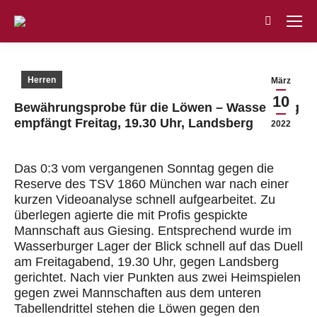
Search:
Herren
März
10
Bewährungsprobe für die Löwen – Wasserburg
empfängt Freitag, 19.30 Uhr, Landsberg
2022
Das 0:3 vom vergangenen Sonntag gegen die
Reserve des TSV 1860 München war nach einer
kurzen Videoanalyse schnell aufgearbeitet. Zu
überlegen agierte die mit Profis gespickte
Mannschaft aus Giesing. Entsprechend wurde im
Wasserburger Lager der Blick schnell auf das Duell
am Freitagabend, 19.30 Uhr, gegen Landsberg
gerichtet. Nach vier Punkten aus zwei Heimspielen
gegen zwei Mannschaften aus dem unteren
Tabellendrittel stehen die Löwen gegen den