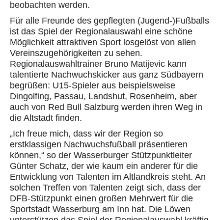
beobachten werden.
Für alle Freunde des gepflegten (Jugend-)Fußballs
ist das Spiel der Regionalauswahl eine schöne
Möglichkeit attraktiven Sport losgelöst von allen
Vereinszugehörigkeiten zu sehen.
Regionalauswahltrainer Bruno Matijevic kann
talentierte Nachwuchskicker aus ganz Südbayern
begrüßen: U15-Spieler aus beispielsweise
Dingolfing, Passau, Landshut, Rosenheim, aber
auch von Red Bull Salzburg werden ihren Weg in
die Altstadt finden.
„Ich freue mich, dass wir der Region so
erstklassigen Nachwuchsfußball präsentieren
können,“ so der Wasserburger Stützpunktleiter
Günter Schatz, der wie kaum ein anderer für die
Entwicklung von Talenten im Altlandkreis steht. An
solchen Treffen von Talenten zeigt sich, dass der
DFB-Stützpunkt einen großen Mehrwert für die
Sportstadt Wasserburg am Inn hat. Die Löwen