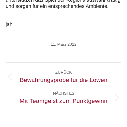
unterstützen das Spiel der Regionalauswahl kräftig
und sorgen für ein entsprechendes Ambiente.
jah
11. März 2022
Kommentarnavigation
ZURÜCK
Bewährungsprobe für die Löwen
Vorheriger
Beitrag:
NÄCHSTES
Mit Teamgeist zum Punktgewinn
Nächster
Beitrag: