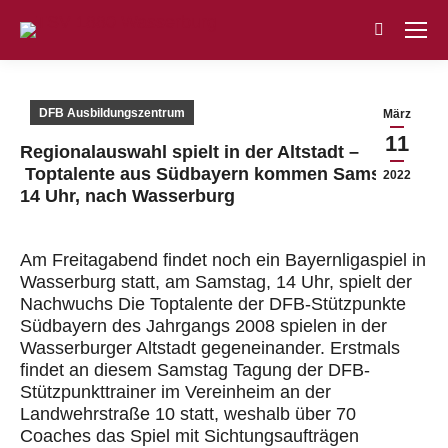
Search:
DFB Ausbildungszentrum
März
11
Regionalauswahl spielt in der Altstadt –
Toptalente aus Südbayern kommen Samstag,
2022
14 Uhr, nach Wasserburg
Am Freitagabend findet noch ein Bayernligaspiel in
Wasserburg statt, am Samstag, 14 Uhr, spielt der
Nachwuchs Die Toptalente der DFB-Stützpunkte
Südbayern des Jahrgangs 2008 spielen in der
Wasserburger Altstadt gegeneinander. Erstmals
findet an diesem Samstag Tagung der DFB-
Stützpunkttrainer im Vereinheim an der
Landwehrstraße 10 statt, weshalb über 70
Coaches das Spiel mit Sichtungsaufträgen