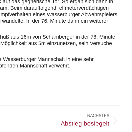
 auf das gegnerische Tor. So ergab sich dann in
bekam. Beim darauffolgend elfmeterverdächtigen
ikampfverhalten eines Wasserburger Abwehrspielers
rwandelte. In der 76. Minute dann ein weiterer
 Schuß aus 16m von Schamberger in der 78. Minute
e Möglichkeit aus 5m einzunetzen, sein Versuche
de Wasserburger Mannschaft in eine sehr
mpfenden Mannschaft verwehrt.
NÄCHSTES
Abstieg besiegelt