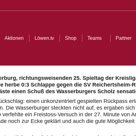
Aktionen
Löwen.tv
Shop
Teams
Partner
burg, richtungsweisenden 25. Spieltag der Kreisliga
e herbe 0:3 Schlappe gegen die SV Reichertsheim-R
äste einen Schuß des Wasserburgers Scholz sensatio
e Rückschlag: einen unkonzentriert gespielten Rückpass er
in. Die Wasserburger steckten nicht auf, es ergaben sich
So verfehlte ein Freistoss-Versuch in der 27. Minute von
de noch zur Ecke geklärt und auch die gute Möglichkei