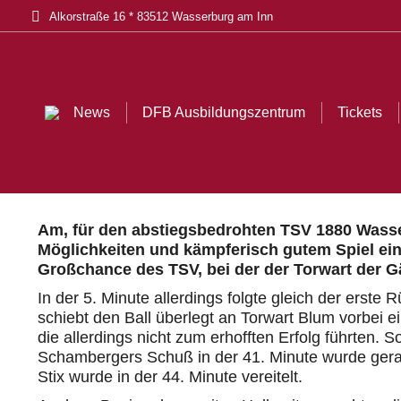
Alkorstraße 16 * 83512 Wasserburg am Inn
News
DFB Ausbildungszentrum
Tickets
Am, für den abstiegsbedrohten TSV 1880 Wasser
Möglichkeiten und kämpferisch gutem Spiel ein
Großchance des TSV, bei der der Torwart der G
In der 5. Minute allerdings folgte gleich der erst
schiebt den Ball überlegt an Torwart Blum vorbei e
die allerdings nicht zum erhofften Erfolg führten. 
Schambergers Schuß in der 41. Minute wurde gera
Stix wurde in der 44. Minute vereitelt.