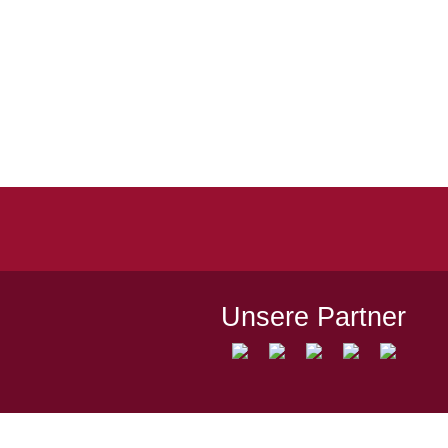
Quicklinks
Kontakt
Impressum
Datenschutz
Spielstätten
Unsere Partner