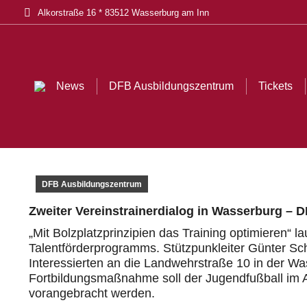
Alkorstraße 16 * 83512 Wasserburg am Inn
News
DFB Ausbildungszentrum
Tickets
Akt
News
DFB Ausbildungszentrum
Tickets
DFB Ausbildungszentrum
Zweiter Vereinstrainerdialog in Wasserburg – DFB
„Mit Bolzplatzprinzipien das Training optimieren“ 
Talentförderprogramms. Stützpunkleiter Günter Sc
Interessierten an die Landwehrstraße 10 in der Wa
Fortbildungsmaßnahme soll der Jugendfußball im A
vorangebracht werden.