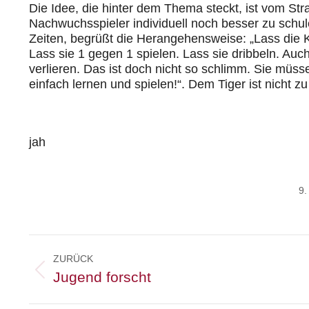
Die Idee, die hinter dem Thema steckt, ist vom Str
Nachwuchsspieler individuell noch besser zu schul
Zeiten, begrüßt die Herangehensweise: „Lass die K
Lass sie 1 gegen 1 spielen. Lass sie dribbeln. Auc
verlieren. Das ist doch nicht so schlimm. Sie müss
einfach lernen und spielen!“. Dem Tiger ist nicht z
jah
9.
Kommentarnavigation
ZURÜCK
Vorheriger
Jugend forscht
Beitrag: