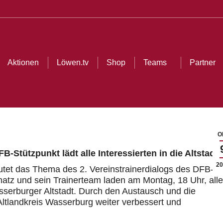
ionen
Löwen.tv
Shop
Teams
Partner
Cl
Aktionen
Löwen.tv
Shop
Teams
Partner
Ok
-Stützpunkt lädt alle Interessierten in die Altstadt
20
lautet das Thema des 2. Vereinstrainerdialogs des DFB-
hatz und sein Trainerteam laden am Montag, 18 Uhr, alle
sserburger Altstadt. Durch den Austausch und die
ltlandkreis Wasserburg weiter verbessert und