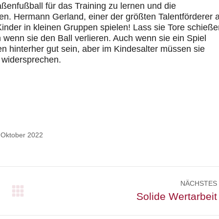
aßenfußball für das Training zu lernen und die
en. Hermann Gerland, einer der größten Talentförderer a
inder in kleinen Gruppen spielen! Lass sie Tore schieße
h wenn sie den Ball verlieren. Auch wenn sie ein Spiel
en hinterher gut sein, aber im Kindesalter müssen sie
u widersprechen.
 Oktober 2022
NÄCHSTES
Nächster
Solide Wertarbeit
Beitrag: