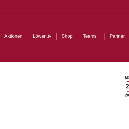
Aktionen
Löwen.tv
Shop
Teams
Partner
Mä
2
20