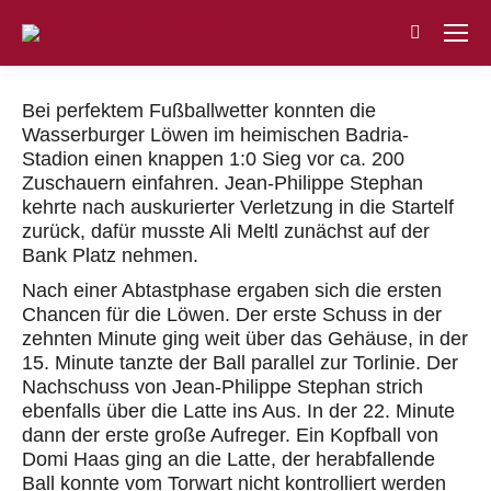
Search:
Bei perfektem Fußballwetter konnten die
Wasserburger Löwen im heimischen Badria-
Stadion einen knappen 1:0 Sieg vor ca. 200
Zuschauern einfahren. Jean-Philippe Stephan
kehrte nach auskurierter Verletzung in die Startelf
zurück, dafür musste Ali Meltl zunächst auf der
Bank Platz nehmen.
Nach einer Abtastphase ergaben sich die ersten
Chancen für die Löwen. Der erste Schuss in der
zehnten Minute ging weit über das Gehäuse, in der
15. Minute tanzte der Ball parallel zur Torlinie. Der
Nachschuss von Jean-Philippe Stephan strich
ebenfalls über die Latte ins Aus. In der 22. Minute
dann der erste große Aufreger. Ein Kopfball von
Domi Haas ging an die Latte, der herabfallende
Ball konnte vom Torwart nicht kontrolliert werden