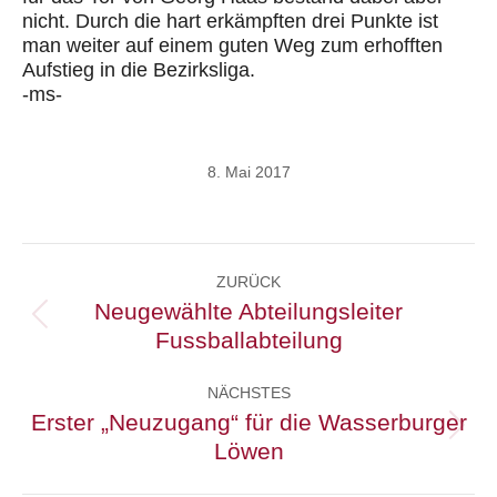
nicht. Durch die hart erkämpften drei Punkte ist
man weiter auf einem guten Weg zum erhofften
Aufstieg in die Bezirksliga.
-ms-
8. Mai 2017
Kommentarnavigation
ZURÜCK
Neugewählte Abteilungsleiter
Vorheriger
Fussballabteilung
Beitrag:
NÄCHSTES
Erster „Neuzugang“ für die Wasserburger
Nächster
Löwen
Beitrag: