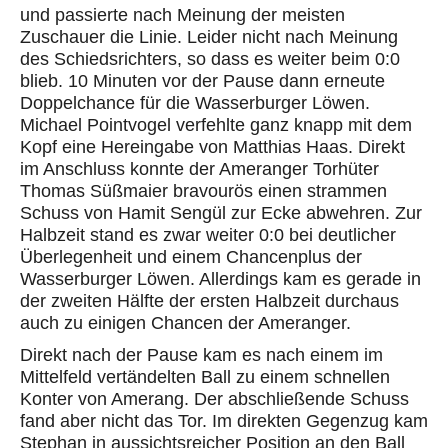
und passierte nach Meinung der meisten
Zuschauer die Linie. Leider nicht nach Meinung
des Schiedsrichters, so dass es weiter beim 0:0
blieb. 10 Minuten vor der Pause dann erneute
Doppelchance für die Wasserburger Löwen.
Michael Pointvogel verfehlte ganz knapp mit dem
Kopf eine Hereingabe von Matthias Haas. Direkt
im Anschluss konnte der Ameranger Torhüter
Thomas Süßmaier bravourös einen strammen
Schuss von Hamit Sengül zur Ecke abwehren. Zur
Halbzeit stand es zwar weiter 0:0 bei deutlicher
Überlegenheit und einem Chancenplus der
Wasserburger Löwen. Allerdings kam es gerade in
der zweiten Hälfte der ersten Halbzeit durchaus
auch zu einigen Chancen der Ameranger.
Direkt nach der Pause kam es nach einem im
Mittelfeld vertändelten Ball zu einem schnellen
Konter von Amerang. Der abschließende Schuss
fand aber nicht das Tor. Im direkten Gegenzug kam
Stephan in aussichtsreicher Position an den Ball