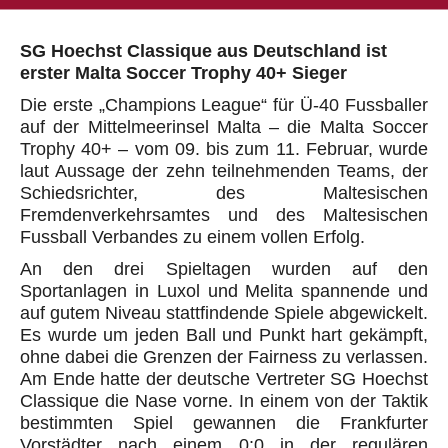
SG Hoechst Classique aus Deutschland ist
erster Malta Soccer Trophy 40+ Sieger
Die erste „Champions League“ für Ü-40 Fussballer
auf der Mittelmeerinsel Malta – die Malta Soccer
Trophy 40+ – vom 09. bis zum 11. Februar, wurde
laut Aussage der zehn teilnehmenden Teams, der
Schiedsrichter, des Maltesischen
Fremdenverkehrsamtes und des Maltesischen
Fussball Verbandes zu einem vollen Erfolg.
An den drei Spieltagen wurden auf den
Sportanlagen in Luxol und Melita spannende und
auf gutem Niveau stattfindende Spiele abgewickelt.
Es wurde um jeden Ball und Punkt hart gekämpft,
ohne dabei die Grenzen der Fairness zu verlassen.
Am Ende hatte der deutsche Vertreter SG Hoechst
Classique die Nase vorne. In einem von der Taktik
bestimmten Spiel gewannen die Frankfurter
Vorstädter nach einem 0:0 in der regulären