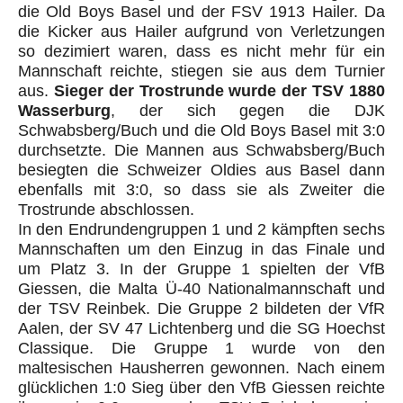
die Old Boys Basel und der FSV 1913 Hailer. Da
die Kicker aus Hailer aufgrund von Verletzungen
so dezimiert waren, dass es nicht mehr für ein
Mannschaft reichte, stiegen sie aus dem Turnier
aus.
Sieger der Trostrunde wurde der TSV 1880
Wasserburg
, der sich gegen die DJK
Schwabsberg/Buch und die Old Boys Basel mit 3:0
durchsetzte. Die Mannen aus Schwabsberg/Buch
besiegten die Schweizer Oldies aus Basel dann
ebenfalls mit 3:0, so dass sie als Zweiter die
Trostrunde abschlossen.
In den Endrundengruppen 1 und 2 kämpften sechs
Mannschaften um den Einzug in das Finale und
um Platz 3. In der Gruppe 1 spielten der VfB
Giessen, die Malta Ü-40 Nationalmannschaft und
der TSV Reinbek. Die Gruppe 2 bildeten der VfR
Aalen, der SV 47 Lichtenberg und die SG Hoechst
Classique. Die Gruppe 1 wurde von den
maltesischen Hausherren gewonnen. Nach einem
glücklichen 1:0 Sieg über den VfB Giessen reichte