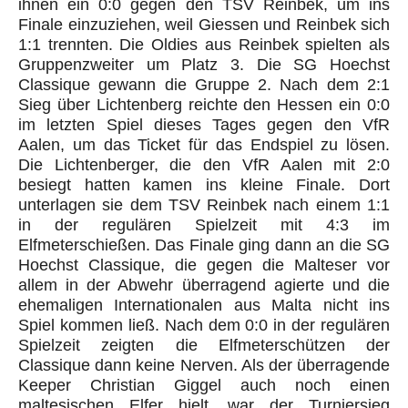
ihnen ein 0:0 gegen den TSV Reinbek, um ins
Finale einzuziehen, weil Giessen und Reinbek sich
1:1 trennten. Die Oldies aus Reinbek spielten als
Gruppenzweiter um Platz 3. Die SG Hoechst
Classique gewann die Gruppe 2. Nach dem 2:1
Sieg über Lichtenberg reichte den Hessen ein 0:0
im letzten Spiel dieses Tages gegen den VfR
Aalen, um das Ticket für das Endspiel zu lösen.
Die Lichtenberger, die den VfR Aalen mit 2:0
besiegt hatten kamen ins kleine Finale. Dort
unterlagen sie dem TSV Reinbek nach einem 1:1
in der regulären Spielzeit mit 4:3 im
Elfmeterschießen. Das Finale ging dann an die SG
Hoechst Classique, die gegen die Malteser vor
allem in der Abwehr überragend agierte und die
ehemaligen Internationalen aus Malta nicht ins
Spiel kommen ließ. Nach dem 0:0 in der regulären
Spielzeit zeigten die Elfmeterschützen der
Classique dann keine Nerven. Als der überragende
Keeper Christian Giggel auch noch einen
maltesischen Elfer hielt, war der Turniersieg