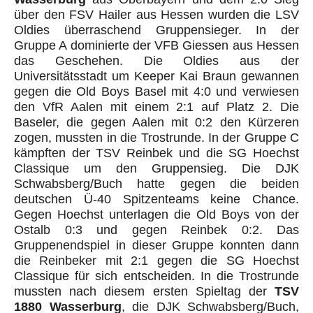
über den FSV Hailer aus Hessen wurden die LSV
Oldies überraschend Gruppensieger. In der
Gruppe A dominierte der VFB Giessen aus Hessen
das Geschehen. Die Oldies aus der
Universitätsstadt um Keeper Kai Braun gewannen
gegen die Old Boys Basel mit 4:0 und verwiesen
den VfR Aalen mit einem 2:1 auf Platz 2. Die
Baseler, die gegen Aalen mit 0:2 den Kürzeren
zogen, mussten in die Trostrunde. In der Gruppe C
kämpften der TSV Reinbek und die SG Hoechst
Classique um den Gruppensieg. Die DJK
Schwabsberg/Buch hatte gegen die beiden
deutschen Ü-40 Spitzenteams keine Chance.
Gegen Hoechst unterlagen die Old Boys von der
Ostalb 0:3 und gegen Reinbek 0:2. Das
Gruppenendspiel in dieser Gruppe konnten dann
die Reinbeker mit 2:1 gegen die SG Hoechst
Classique für sich entscheiden. In die Trostrunde
mussten nach diesem ersten Spieltag der
TSV
1880 Wasserburg
, die DJK Schwabsberg/Buch,