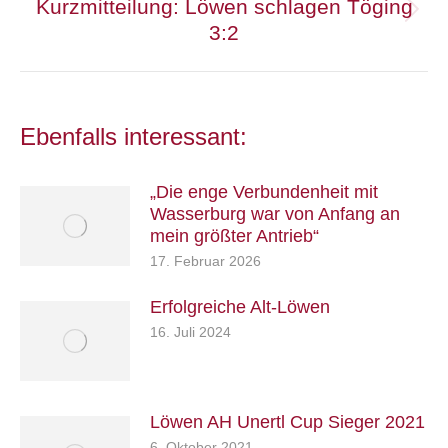
Kurzmitteilung: Löwen schlagen Töging
Nächster
3:2
Beitrag:
Ebenfalls interessant:
„Die enge Verbundenheit mit
Wasserburg war von Anfang an
mein größter Antrieb“
17. Februar 2026
Erfolgreiche Alt-Löwen
16. Juli 2024
Löwen AH Unertl Cup Sieger 2021
6. Oktober 2021