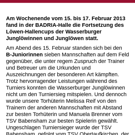
Am Wochenende vom 15. bis 17. Februar 2013
fand in der BADRIA-Halle die Fortsetzung des
Löwen-Hallencups der Wasserburger
Junglöwinnen und Junglöwen statt.
Am Abend des 15. Februar standen sich bei den
B-Juniorinnen
sieben Mannschaften auf dem Feld
gegenüber, die unter regem Zuspruch der Trainer
und Betreuer um die
Urkunden und
Auszeichnungen der besonderen Art kämpften.
Trotz hervorragender Leistungen während des
Turniers konnten die Wasserburger Junglöwinnen
nicht um den Turniersieg mitspielen. Und dennoch
wurde unsere Torhüterin Melissa Reif von den
Trainern der anderen Mannschaften mit Abstand
zur besten Torhüterin und Manuela Brenner vom
TSV Babensham zur besten Spielerin gewählt.
Ungeschlagen Turniersieger wurde der TSV
Babensham, gefolgt vom TSV Obertaufkirchen, der