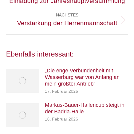
Einladung zur Jahreshauptversammlung
Vorheriger
Beitrag:
NÄCHSTES
Verstärkung der Herrenmannschaft
Nächster
Beitrag:
Ebenfalls interessant:
„Die enge Verbundenheit mit
Wasserburg war von Anfang an
mein größter Antrieb“
17. Februar 2026
Markus-Bauer-Hallencup steigt in
der Badria-Halle
16. Februar 2026