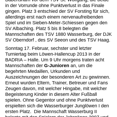
in der Vorrunde ohne Punktverlust in das Finale
gingen. Platz 3 entschied der SV Forsting für sich,
allerdings erst nach einem nervenaufreibenden
Spiel und im Sieben-Meter-Schiessen gegen den
SV Albaching. Platz 5 bis 8 belegten die
Mannschaften des TSV 1880 Wasserburg, der DJK
SV Oberndorf , des SV Seeon und des TSV Haag.
Sonntag 17. Februar, sechster und letzter
Turniertag beim Löwen-Hallencup 2013 in der
BADRIA – Halle. Um 9 Uhr morgens traten acht
Mannschaften der
G-Junioren
an, um die
begehrten Medaillen, Urkunden und
Auszeichnungen der besonderen Art zu gewinnen.
Erneut wurden Eltern, Trainer, Betreuer und Fans
Zeugen davon, mit welcher Hingabe, mit welcher
Begeisterung Kinder in diesem Alter Fußball
spielen. Ohne Gegentor und ohne Punktverlust
erspielten sich die Wasserburger Junglöwen I den
ersten Platz. Die Mannschaft Wasserburg II