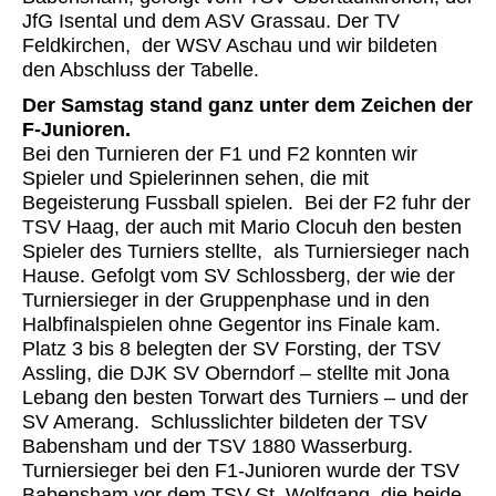
JfG Isental und dem ASV Grassau. Der TV
Feldkirchen, der WSV Aschau und wir bildeten
den Abschluss der Tabelle.
Der Samstag stand ganz unter dem Zeichen der
F-Junioren.
Bei den Turnieren der F1 und F2 konnten wir
Spieler und Spielerinnen sehen, die mit
Begeisterung Fussball spielen. Bei der F2 fuhr der
TSV Haag, der auch mit Mario Clocuh den besten
Spieler des Turniers stellte, als Turniersieger nach
Hause. Gefolgt vom SV Schlossberg, der wie der
Turniersieger in der Gruppenphase und in den
Halbfinalspielen ohne Gegentor ins Finale kam.
Platz 3 bis 8 belegten der SV Forsting, der TSV
Assling, die DJK SV Oberndorf
– stellte mit Jona
Lebang den besten Torwart des Turniers – und der
SV Amerang. Schlusslichter bildeten der TSV
Babensham und der TSV 1880 Wasserburg.
Turniersieger bei den F1-Junioren wurde der TSV
Babensham vor dem TSV St. Wolfgang, die beide