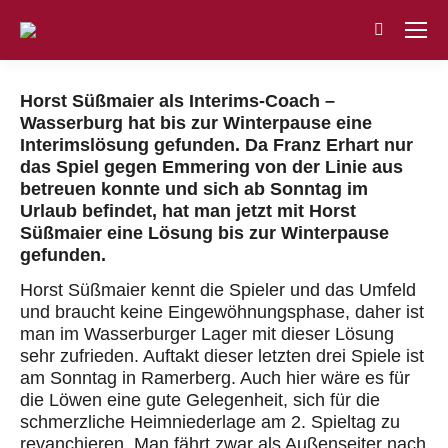
Search:
Horst Süßmaier als Interims-Coach –
Wasserburg hat bis zur Winterpause eine
Interimslösung gefunden. Da Franz Erhart nur
das Spiel gegen Emmering von der Linie aus
betreuen konnte und sich ab Sonntag im
Urlaub befindet, hat man jetzt mit Horst
Süßmaier eine Lösung bis zur Winterpause
gefunden.
Horst Süßmaier kennt die Spieler und das Umfeld
und braucht keine Eingewöhnungsphase, daher ist
man im Wasserburger Lager mit dieser Lösung
sehr zufrieden. Auftakt dieser letzten drei Spiele ist
am Sonntag in Ramerberg. Auch hier wäre es für
die Löwen eine gute Gelegenheit, sich für die
schmerzliche Heimniederlage am 2. Spieltag zu
revanchieren. Man fährt zwar als Außenseiter nach