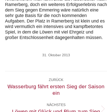
Ramerberg, doch ein weiteres Erfolgserlebnis nach
dem Sieg gegen Emmering wäre natürlich eine
sehr gute Basis für die noch kommenden
Aufgaben. Der Platz in Ramerberg ist klein und es
wird vermutlich ein intensives und kampfbetontes
Spiel, in dem die Löwen mit viel Ehrgeiz und
großer Entschlossenheit dagegenhalten müssen.
31. Oktober 2013
Kommentarnavigation
ZURÜCK
Wasserburg fährt ersten Sieg der Saison
Vorheriger
ein
Beitrag:
NÄCHSTES
Löwen mit Glück und Blum zum Sieg
Nächster