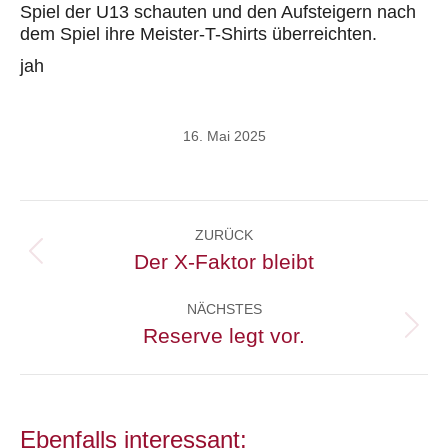
Spiel der U13 schauten und den Aufsteigern nach
dem Spiel ihre Meister-T-Shirts überreichten.
jah
16. Mai 2025
Kommentarnavigation
ZURÜCK
Der X-Faktor bleibt
Vorheriger
Beitrag:
NÄCHSTES
Reserve legt vor.
Nächster
Beitrag:
Ebenfalls interessant: