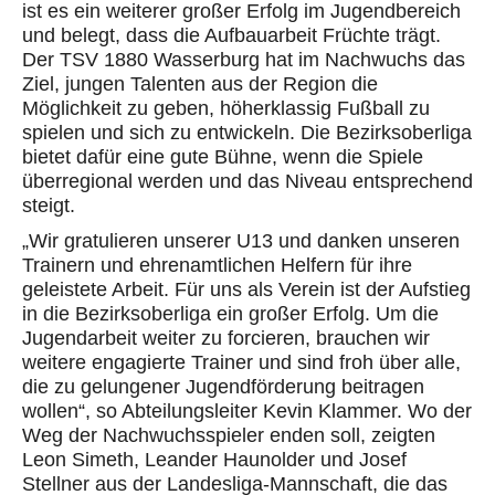
ist es ein weiterer großer Erfolg im Jugendbereich
und belegt, dass die Aufbauarbeit Früchte trägt.
Der TSV 1880 Wasserburg hat im Nachwuchs das
Ziel, jungen Talenten aus der Region die
Möglichkeit zu geben, höherklassig Fußball zu
spielen
und sich zu entwickeln
. Die Bezirksoberliga
bietet dafür eine gute Bühne, wenn die Spiele
überregional
werden
und das Niveau entsprechend
steigt.
„Wir gratulieren unserer U13 und danken unseren
Trainern und
ehrenamtlichen Helfern für ihre
geleistete Arbeit. Für uns als Verein ist der Aufstieg
in die Bezirksoberliga ein großer Erfolg. Um die
Jugendarbeit weiter zu forcieren, brauchen wir
weitere engagierte Trainer und sind froh über alle,
die zu gelungener Jugendförderung beitragen
wollen“, so Abteilungsleiter Kevin Klammer.
Wo der
Weg der Nachwuchsspieler enden soll, zeigten
Leon Simeth, Leander Haunolder und Josef
Stellner aus der Landesliga-Mannschaft, die das