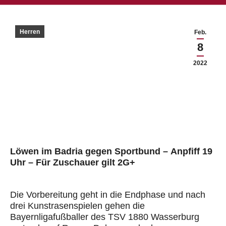
Herren
Feb.
8
2022
Löwen im Badria gegen Sportbund – Anpfiff 19
Uhr – Für Zuschauer gilt 2G+
Die Vorbereitung geht in die Endphase und nach
drei Kunstrasenspielen gehen die
Bayernligafußballer des TSV 1880 Wasserburg