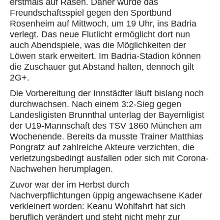
erstmals auf Rasen. Daher wurde das
Freundschaftsspiel gegen den Sportbund
Rosenheim auf Mittwoch, um 19 Uhr, ins Badria
verlegt. Das neue Flutlicht ermöglicht dort nun
auch Abendspiele, was die Möglichkeiten der
Löwen stark erweitert. Im Badria-Stadion können
die Zuschauer gut Abstand halten, dennoch gilt
2G+.
Die Vorbereitung der Innstädter läuft bislang noch
durchwachsen. Nach einem 3:2-Sieg gegen
Landesligisten Brunnthal unterlag der Bayernligist
der U19-Mannschaft des TSV 1860 München am
Wochenende. Bereits da musste Trainer Matthias
Pongratz auf zahlreiche Akteure verzichten, die
verletzungsbedingt ausfallen oder sich mit Corona-
Nachwehen herumplagen.
Zuvor war der im Herbst durch
Nachverpflichtungen üppig angewachsene Kader
verkleinert worden: Keanu Wohlfahrt hat sich
beruflich verändert und steht nicht mehr zur