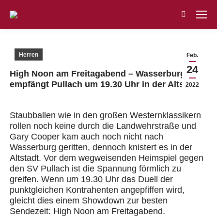
Search:
Herren
Feb.
24
High Noon am Freitagabend – Wasserburg
empfängt Pullach um 19.30 Uhr in der Altstadt
2022
Staubballen wie in den großen Westernklassikern
rollen noch keine durch die Landwehrstraße und
Gary Cooper kam auch noch nicht nach
Wasserburg geritten, dennoch knistert es in der
Altstadt. Vor dem wegweisenden Heimspiel gegen
den SV Pullach ist die Spannung förmlich zu
greifen. Wenn um 19.30 Uhr das Duell der
punktgleichen Kontrahenten angepfiffen wird,
gleicht dies einem Showdown zur besten
Sendezeit: High Noon am Freitagabend.