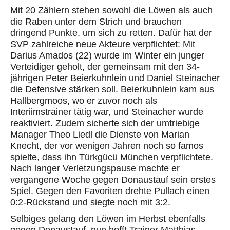
Mit 20 Zählern stehen sowohl die Löwen als auch
die Raben unter dem Strich und brauchen
dringend Punkte, um sich zu retten. Dafür hat der
SVP zahlreiche neue Akteure verpflichtet: Mit
Darius Amados (22) wurde im Winter ein junger
Verteidiger geholt, der gemeinsam mit den 34-
jährigen Peter Beierkuhnlein und Daniel Steinacher
die Defensive stärken soll. Beierkuhnlein kam aus
Hallbergmoos, wo er zuvor noch als
Interiimstrainer tätig war, und Steinacher wurde
reaktiviert. Zudem sicherte sich der umtriebige
Manager Theo Liedl die Dienste von Marian
Knecht, der vor wenigen Jahren noch so famos
spielte, dass ihn Türkgücü München verpflichtete.
Nach langer Verletzungspause machte er
vergangene Woche gegen Donaustauf sein erstes
Spiel. Gegen den Favoriten drehte Pullach einen
0:2-Rückstand und siegte noch mit 3:2.
Selbiges gelang den Löwen im Herbst ebenfalls