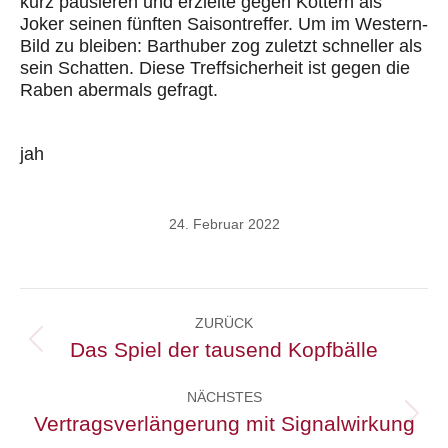
kurz pausieren und erzielte gegen Kottern als
Joker seinen fünften Saisontreffer. Um im Western-
Bild zu bleiben: Barthuber zog zuletzt schneller als
sein Schatten. Diese Treffsicherheit ist gegen die
Raben abermals gefragt.
jah
24. Februar 2022
Kommentarnavigation
ZURÜCK
Das Spiel der tausend Kopfbälle
Vorheriger
Beitrag:
NÄCHSTES
Vertragsverlängerung mit Signalwirkung
Nächster
Beitrag: