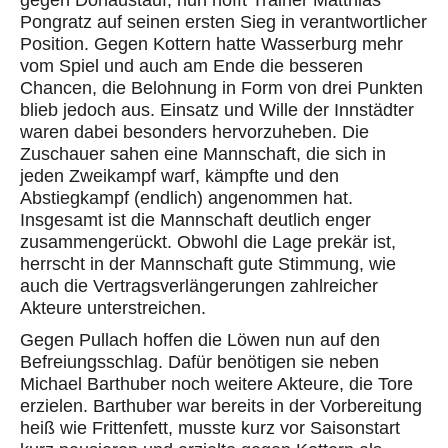
gegen Donaustauf, nun hofft Trainer Matthias
Pongratz auf seinen ersten Sieg in verantwortlicher
Position. Gegen Kottern hatte Wasserburg mehr
vom Spiel und auch am Ende die besseren
Chancen, die Belohnung in Form von drei Punkten
blieb jedoch aus. Einsatz und Wille der Innstädter
waren dabei besonders hervorzuheben. Die
Zuschauer sahen eine Mannschaft, die sich in
jeden Zweikampf warf, kämpfte und den
Abstiegkampf (endlich) angenommen hat.
Insgesamt ist die Mannschaft deutlich enger
zusammengerückt. Obwohl die Lage prekär ist,
herrscht in der Mannschaft gute Stimmung, wie
auch die Vertragsverlängerungen zahlreicher
Akteure unterstreichen.
Gegen Pullach hoffen die Löwen nun auf den
Befreiungsschlag. Dafür benötigen sie neben
Michael Barthuber noch weitere Akteure, die Tore
erzielen. Barthuber war bereits in der Vorbereitung
heiß wie Frittenfett, musste kurz vor Saisonstart