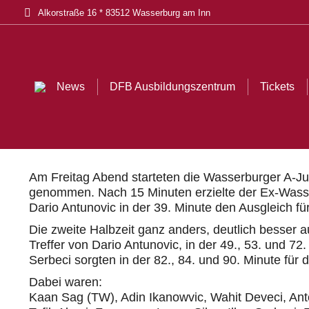
Alkorstraße 16 * 83512 Wasserburg am Inn
News
DFB Ausbildungszentrum
Tickets
Akt
News
DFB Ausbildungszentrum
Tickets
Am Freitag Abend starteten die Wasserburger A-Juni
genommen. Nach 15 Minuten erzielte der Ex-Wasser
Dario Antunovic in der 39. Minute den Ausgleich für
Die zweite Halbzeit ganz anders, deutlich besser au
Treffer von Dario Antunovic, in der 49., 53. und 7
Serbeci sorgten in der 82., 84. und 90. Minute für
Dabei waren:
Kaan Sag (TW), Adin Ikanowvic, Wahit Deveci, Anto