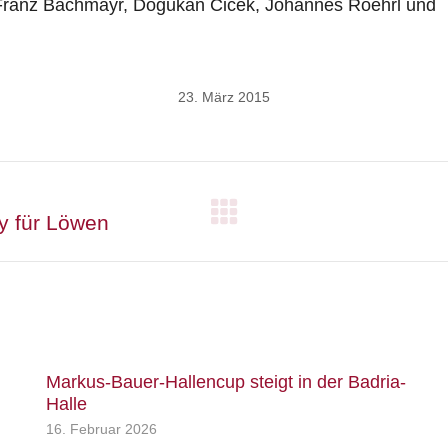
i, Franz Bachmayr, Dogukan Cicek, Johannes Roehrl und
23. März 2015
y für Löwen
Nächster
Beitrag:
Markus-Bauer-Hallencup steigt in der Badria-
Halle
16. Februar 2026