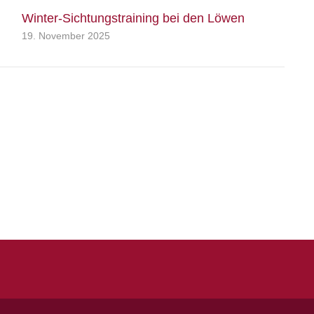
Winter-Sichtungstraining bei den Löwen
19. November 2025
Quicklinks
Kontakt
Impressum
Datenschutz
Spielstätten