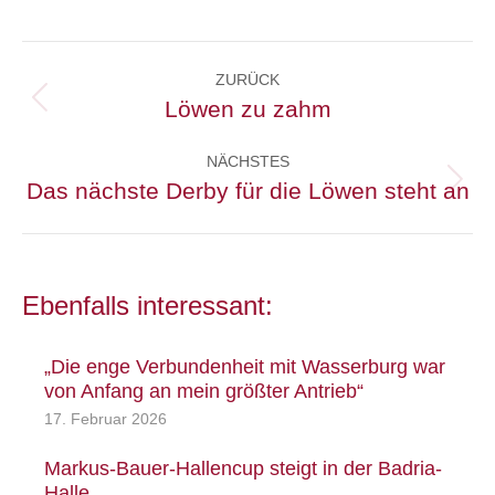
Kommentarnavigation
ZURÜCK
Löwen zu zahm
Vorheriger
Beitrag:
NÄCHSTES
Das nächste Derby für die Löwen steht an
Nächster
Beitrag:
Ebenfalls interessant:
„Die enge Verbundenheit mit Wasserburg war
von Anfang an mein größter Antrieb“
17. Februar 2026
Markus-Bauer-Hallencup steigt in der Badria-
Halle