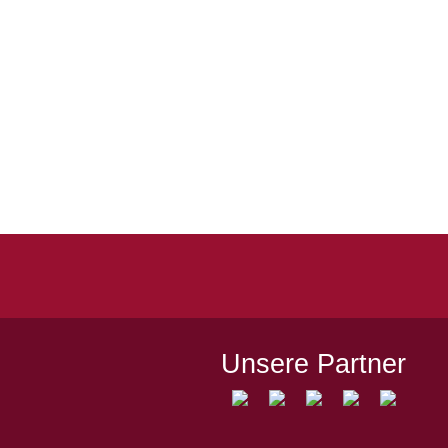
Quicklinks
Kontakt
Impressum
Datenschutz
Spielstätten
Unsere Partner