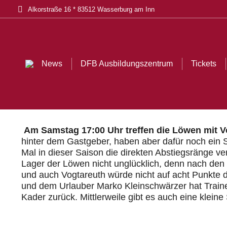
Alkorstraße 16 * 83512 Wasserburg am Inn
News
DFB Ausbildungszentrum
Tickets
Akt
News
DFB Ausbildungszentrum
Tickets
Am Samstag 17:00 Uhr treffen die Löwen mit V
hinter dem Gastgeber, haben aber dafür noch ein 
Mal in dieser Saison die direkten Abstiegsränge ve
Lager der Löwen nicht unglücklich, denn nach den le
und auch Vogtareuth würde nicht auf acht Punkte d
und dem Urlauber Marko Kleinschwärzer hat Traine
Kader zurück. Mittlerweile gibt es auch eine kleine