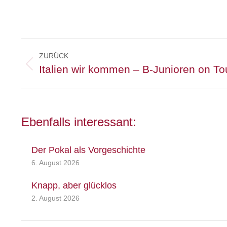
Kommentarnavigation
ZURÜCK
Vorheriger
Italien wir kommen – B-Junioren on To
Beitrag:
Ebenfalls interessant:
Der Pokal als Vorgeschichte
6. August 2026
Knapp, aber glücklos
2. August 2026