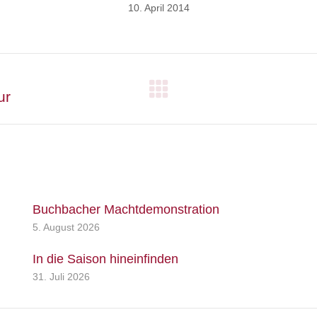
10. April 2014
ur
Nächster
Beitrag:
Buchbacher Machtdemonstration
5. August 2026
In die Saison hineinfinden
31. Juli 2026