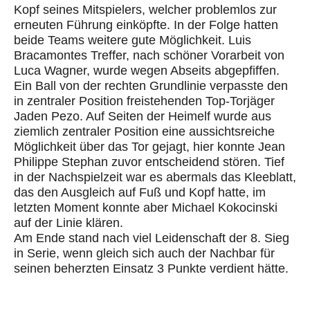
Kopf seines Mitspielers, welcher problemlos zur
erneuten Führung einköpfte. In der Folge hatten
beide Teams weitere gute Möglichkeit. Luis
Bracamontes Treffer, nach schöner Vorarbeit von
Luca Wagner, wurde wegen Abseits abgepfiffen.
Ein Ball von der rechten Grundlinie verpasste den
in zentraler Position freistehenden Top-Torjäger
Jaden Pezo. Auf Seiten der Heimelf wurde aus
ziemlich zentraler Position eine aussichtsreiche
Möglichkeit über das Tor gejagt, hier konnte Jean
Philippe Stephan zuvor entscheidend stören. Tief
in der Nachspielzeit war es abermals das Kleeblatt,
das den Ausgleich auf Fuß und Kopf hatte, im
letzten Moment konnte aber Michael Kokocinski
auf der Linie klären.
Am Ende stand nach viel Leidenschaft der 8. Sieg
in Serie, wenn gleich sich auch der Nachbar für
seinen beherzten Einsatz 3 Punkte verdient hätte.