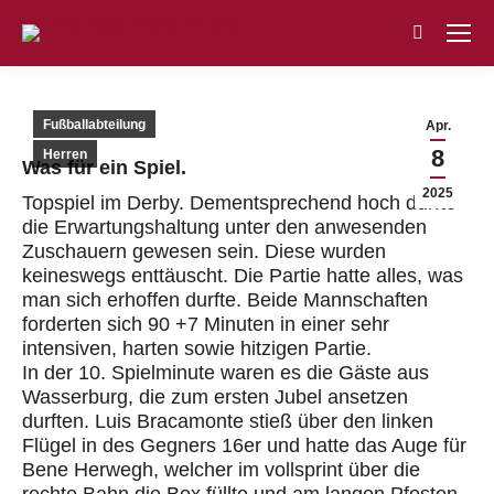
Search:
Fußballabteilung
Apr.
8
Herren
Was für ein Spiel.
2025
Topspiel im Derby. Dementsprechend hoch durfte
die Erwartungshaltung unter den anwesenden
Zuschauern gewesen sein. Diese wurden
keineswegs enttäuscht. Die Partie hatte alles, was
man sich erhoffen durfte. Beide Mannschaften
forderten sich 90 +7 Minuten in einer sehr
intensiven, harten sowie hitzigen Partie.
In der 10. Spielminute waren es die Gäste aus
Wasserburg, die zum ersten Jubel ansetzen
durften. Luis Bracamonte stieß über den linken
Flügel in des Gegners 16er und hatte das Auge für
Bene Herwegh, welcher im vollsprint über die