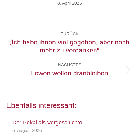
8. April 2025
Kommentarnavigation
ZURÜCK
„Ich habe ihnen viel gegeben, aber noch
Vorheriger
mehr zu verdanken“
Beitrag:
NÄCHSTES
Löwen wollen dranbleiben
Nächster
Beitrag:
Ebenfalls interessant:
Der Pokal als Vorgeschichte
6. August 2026