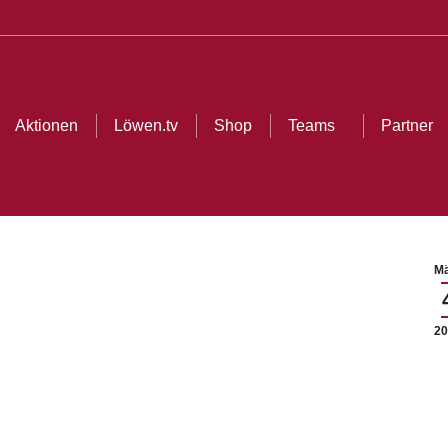
Aktionen
Löwen.tv
Shop
Teams
Partner
Mä
20