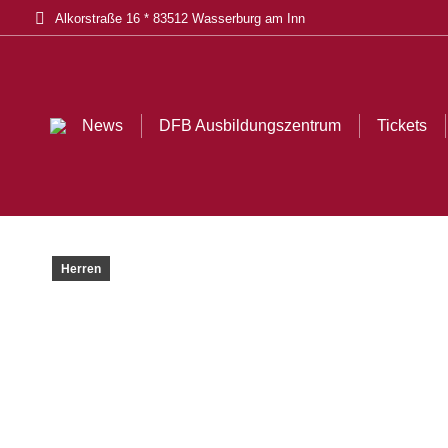
Alkorstraße 16 * 83512 Wasserburg am Inn
News
DFB Ausbildungszentrum
Tickets
Herren