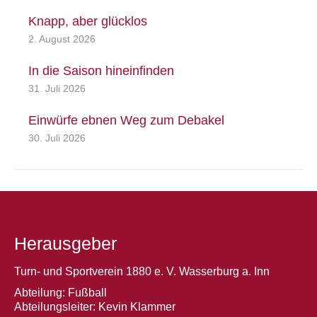
Knapp, aber glücklos
2. August 2026
In die Saison hineinfinden
31. Juli 2026
Einwürfe ebnen Weg zum Debakel
30. Juli 2026
Herausgeber
Turn- und Sportverein 1880 e. V. Wasserburg a. Inn
Abteilung: Fußball
Abteilungsleiter: Kevin Klammer