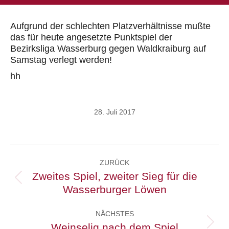
Aufgrund der schlechten Platzverhältnisse mußte
das für heute angesetzte Punktspiel der
Bezirksliga Wasserburg gegen Waldkraiburg auf
Samstag verlegt werden!
hh
28. Juli 2017
Kommentarnavigation
ZURÜCK
Zweites Spiel, zweiter Sieg für die
Vorheriger
Wasserburger Löwen
Beitrag:
NÄCHSTES
Weinselig nach dem Spiel
Nächster