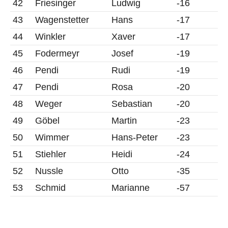
42
Friesinger
Ludwig
-16
43
Wagenstetter
Hans
-17
44
Winkler
Xaver
-17
45
Fodermeyr
Josef
-19
46
Pendi
Rudi
-19
47
Pendi
Rosa
-20
48
Weger
Sebastian
-20
49
Göbel
Martin
-23
50
Wimmer
Hans-Peter
-23
51
Stiehler
Heidi
-24
52
Nussle
Otto
-35
53
Schmid
Marianne
-57