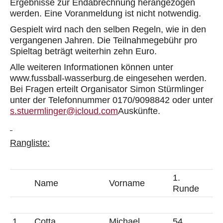
Ergebnisse zur Endabrechnung herangezogen
werden. Eine Voranmeldung ist nicht notwendig.
Gespielt wird nach den selben Regeln, wie in den
vergangenen Jahren. Die Teilnahmegebühr pro
Spieltag beträgt weiterhin zehn Euro.
Alle weiteren Informationen können unter
www.fussball-wasserburg.de eingesehen werden.
Bei Fragen erteilt Organisator Simon Stürmlinger
unter der Telefonnummer 0170/9098842 oder unter
s.stuermlinger@icloud.com
Auskünfte.
Rangliste:
1.
Name
Vorname
Runde
1
Cotta
Michael
54