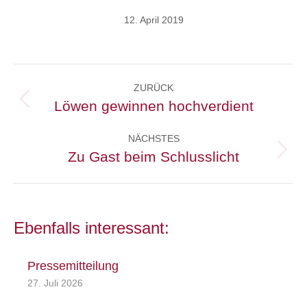
12. April 2019
Kommentarnavigation
ZURÜCK
Löwen gewinnen hochverdient
Vorheriger
Beitrag:
NÄCHSTES
Zu Gast beim Schlusslicht
Nächster
Beitrag:
Ebenfalls interessant:
Pressemitteilung
27. Juli 2026