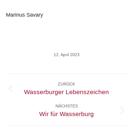
Marinus Savary
12. April 2023
Kommentarnavigation
ZURÜCK
Wasserburger Lebenszeichen
Vorheriger
Beitrag:
NÄCHSTES
Wir für Wasserburg
Nächster
Beitrag: