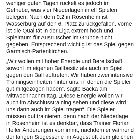
weniger guten Tagen ruckelt es jedoch im
Getriebe, was vier Niederlagen in elf Spielen
belegen. Nach dem 0:2 in Rosenheim ist
Wasserburg auf den 6. Platz zurückgefallen, vorne
ist die Qualität
in der Liga
extrem hoch und
Spielraum für
Ausrutscher
im Grunde nicht
gegeben.
Ent
sprechend wichtig ist das Spiel
gegen
Garmisch-Partenkirchen.
„Wir wollen mit hoher Energie und Bereitschaft
sowohl im eigenen Ballbesitz als auch im Spiel
gegen den Ball auftreten. Wir haben zwei intensive
Trainingseinheiten hinter uns, in denen die Spieler
gut mitgezogen haben“, sagte Backa
am
Mittwochnachmittag
. „Diese Energie wollen wir
auch im Abschlusstraining sehen und diese wird
uns dann auch im Spiel tragen“.
Die Spieler
müssen gut trainieren, denn nach der Niederlage
in Rosenheim ist es denkbar, dass Trainer Florian
Heller Änderungen vornimmt, nachdem er während
der
langen
Siegesserie im August oft dem gleichen