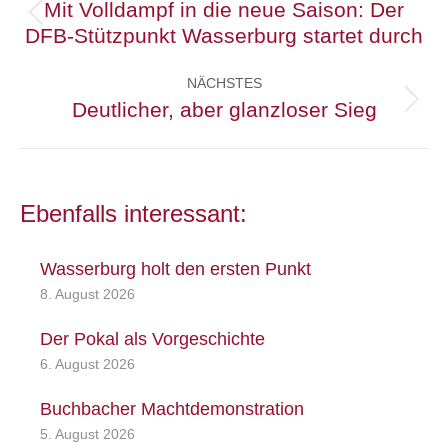
Mit Volldampf in die neue Saison: Der
Vorheriger
DFB-Stützpunkt Wasserburg startet durch
Beitrag:
NÄCHSTES
Deutlicher, aber glanzloser Sieg
Nächster
Beitrag:
Ebenfalls interessant:
Wasserburg holt den ersten Punkt
8. August 2026
Der Pokal als Vorgeschichte
6. August 2026
Buchbacher Machtdemonstration
5. August 2026