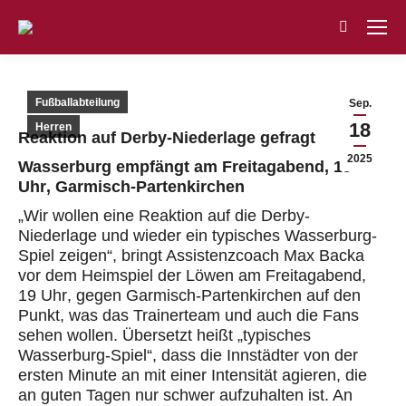
Search:
Fußballabteilung
Sep.
18
Herren
Reaktion auf Derby-Niederlage
gefragt
2025
Wasserburg empfängt
am Freitagabend
,
19
Uhr
, Garmisch-Partenkirchen
„Wir wollen eine Reaktion auf die Derby-
Niederlage und wieder ein typisches Wasserburg-
Spiel zeigen“, bringt Assistenzcoach Max Backa
vor dem Heimspiel der Löwen
am Freitagabend
,
19 Uhr
, gegen Garmisch-Partenkirchen auf den
Punkt, was das Trainerteam und auch die Fans
sehen wollen. Übersetzt heißt „typisches
Wasserburg-Spiel“, dass die Innstädter von der
ersten Minute an mit einer Intensität agieren, die
an guten Tagen nur schwer aufzuhalten ist. An