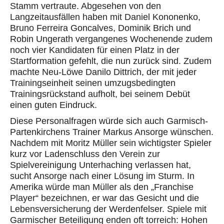
Stamm vertraut
e
. Abgesehen von den
Langzeitausfällen haben mit Daniel Kononenko,
Bruno Ferreira Goncalves, Dominik Brich und
Robin Ungerath vergangenes Wochenende zudem
noch vier Kandidaten für einen Platz in der
Startformation gefehlt
, die nun zurück sind
.
Zudem
machte Neu-Löwe Danilo Dittrich, der mit jeder
Trainingseinheit seinen umzugsbedingten
Trainingsrü
ckstand aufholt, bei seinem Debüt
einen guten Eindruck.
Diese Personalfragen würde sich auch Garmisch-
Partenkirchens Trainer Markus Ansorge wünschen.
Nachdem mit Moritz Müller sein wichtigster Spieler
kurz vor Ladenschluss den Verein zur
Spielvereinigung Unterhaching verlassen hat,
sucht Ansorge nach einer Lösung im Sturm. In
Amerika würde man Müller als den „Franchise
Player“ bezeichnen, er war das Gesicht und die
Lebensversicherung der Werdenfelser. Spiele mit
Garmischer Beteiligung enden oft torreich: Hohen