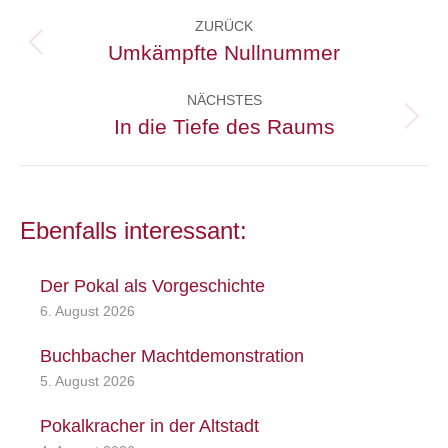
Kommentarnavigation
ZURÜCK
Umkämpfte Nullnummer
Vorheriger
Beitrag:
NÄCHSTES
In die Tiefe des Raums
Nächster
Beitrag:
Ebenfalls interessant:
Der Pokal als Vorgeschichte
6. August 2026
Buchbacher Machtdemonstration
5. August 2026
Pokalkracher in der Altstadt