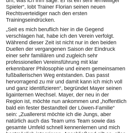
um, was ich ihm sage. Er ist ein sehr lernwilliger
Spieler“, lobt Trainer Florian seinen neuen
Rechtsverteidiger nach den ersten
Trainingseindrücken.
„
Seit es mich beruflich hier in die Gegend
verschlagen hat, habe ich den Verein verfolgt.
Während dieser Zeit ist nicht nur in den beiden
Duellen der vergangenen Saison der Eindruck
einer sehr familiären und zugleich sehr
professionellen Vereinsführung mit klar
erkennbarer Philosophie und einem gemeinsamen
fußballerischen Weg entstanden. Das passt
hervorragend zu mir und damit kann ich mich voll
und ganz identifizieren“, begründet Mayer seinen
ligainternen Wechsel. Mayer, der neu in der
Region ist, möchte nun ankommen und „hoffentlich
bald ein fester Bestandteil der Löwen-Familie“
sein: „Zuallererst möchte ich die Jungs, aber
natürlich auch das Team ums Team sowie
das
gesamte Umfeld schnell kennenlernen und mich