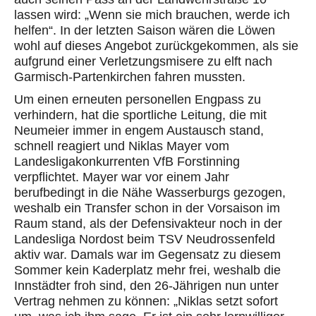
lassen wird:
„Wenn sie mich brauchen, werde ich
helfen“. In der letzten Saison wären die Löwen
wohl auf dieses Angebot zurückgekommen, als sie
aufgrund einer Verletzungsmisere zu elft nach
Garmisch-Partenkirchen fahren mussten.
Um einen
erneuten
personellen Engpass zu
verhindern, hat die sportliche Leitung, die mit
Neumeier immer in engem Austausch stand,
schnell
reagiert und Niklas Mayer vom
Landesligakonkurrenten
VfB Forstinning
verpflichtet. Mayer
war
vor einem Jahr
berufbedingt
in die Nähe Wasserburgs gezogen,
weshalb ein Transfer schon in der Vorsaison im
Raum stand, als der Defensivakteur noch in der
Landesliga Nordost beim TSV Neudrossenfeld
aktiv war. Damals war im Gegensatz zu diesem
Sommer kein Kaderplatz mehr frei, weshalb die
Innstädter froh sind, den 26-Jährigen nun unter
Vertrag
nehmen zu können
: „Niklas setzt sofort