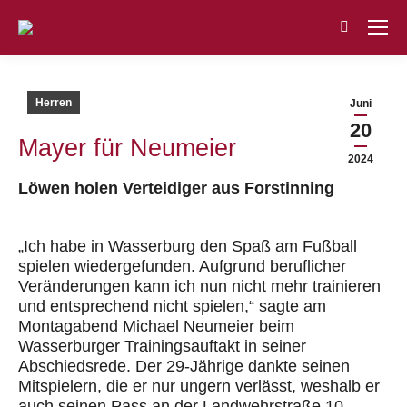
Search:
Herren
Juni
20
Mayer
für Neumeier
2024
Löwen holen Verteidiger aus Forstinning
„Ich habe in Wasserburg den Spaß am Fußball
spielen wiedergefunden. Aufgrund beruflicher
Veränderungen kann ich nun nicht mehr trainieren
und entsprechend
nicht
spielen,“ sagte am
Montagabend Michael Neumeier beim
Wasserburger Trainingsauftakt in seiner
Abschiedsrede. Der 29-Jährige dankte seinen
Mitspielern, die er nur ungern verlässt, weshalb er
auch seinen Pass an de
r Landwehrstraße 10