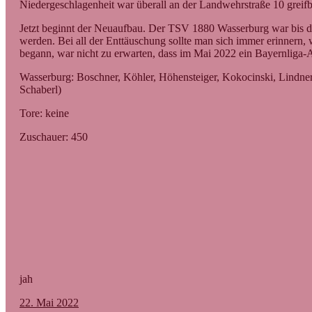
Niedergeschlagenheit war überall an der Landwehrstraße 10 greifb
Jetzt beginnt der Neuaufbau. Der TSV 1880 Wasserburg war bis da
werden. Bei all der Enttäuschung sollte man sich immer erinnern, 
begann, war nicht zu erwarten, dass im Mai 2022 ein Bayernliga-Ab
Wasserburg: Boschner, Köhler, Höhensteiger, Kokocinski, Lindner
Schaberl)
Tore: keine
Zuschauer: 450
jah
22. Mai 2022