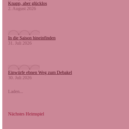
Knapp, aber glücklos
2. August 2026
In die Saison hineinfinden
31. Juli 2026
Einwürfe ebnen Weg zum Debakel
30. Juli 2026
Laden...
Nächstes Heimspiel