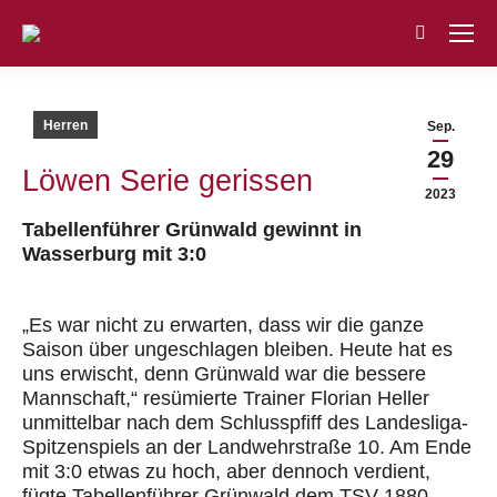
Search:
Herren
Sep.
29
Löwen Serie gerissen
2023
Tabellenführer Grünwald gewinnt in
Wasserburg mit 3:0
„Es war nicht zu erwarten, dass wir die ganze
Saison über ungeschlagen bleiben. Heute hat es
uns erwischt, denn Grünwald war die bessere
Mannschaft,“ resümierte Trainer Florian Heller
unmittelbar nach dem Schlusspfiff des Landesliga-
Spitzenspiels an der Landwehrstraße 10. Am Ende
mit 3:0 etwas zu hoch, aber dennoch verdient,
fügte Tabellenführer Grünwald dem TSV 1880