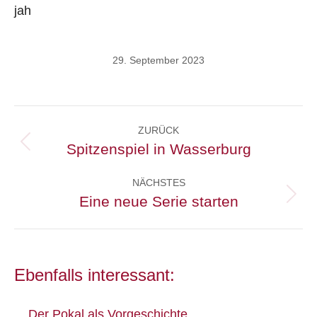
jah
29. September 2023
Kommentarnavigation
ZURÜCK
Spitzenspiel in Wasserburg
Vorheriger
Beitrag:
NÄCHSTES
Eine neue Serie starten
Nächster
Beitrag:
Ebenfalls interessant:
Der Pokal als Vorgeschichte