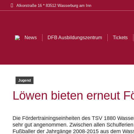
Alkorstraße 16 * 83512 Wasserburg am Inn
News
DFB Ausbildungszentrum
Tickets
Akt
News
DFB Ausbildungszentrum
Tickets
Jugend
Löwen bieten erneut Fö
Die Fördertrainingseinheiten des TSV 1880 Wasserb
sehr gut angenommen. Zwischen allen Schulferien b
Fußballer der Jahrgänge 2008-2015 aus dem Wasse