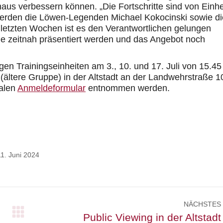
naus verbessern können. „Die Fortschritte sind von Einhe
werden die Löwen-Legenden Michael Kokocinski sowie di
n letzten Wochen ist es den Verantwortlichen gelungen
ie zeitnah präsentiert werden und das Angebot noch
en Trainingseinheiten am 3., 10. und 17. Juli von 15.45
(ältere Gruppe) in der Altstadt an der Landwehrstraße 1
talen
Anmeldeformular
entnommen werden.
11. Juni 2024
NÄCHSTES
Nächster
Public Viewing in der Altstadt