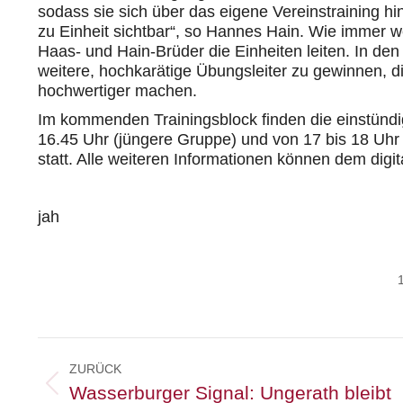
sodass sie sich über das eigene Vereinstraining hi
zu Einheit sichtbar“, so Hannes Hain. Wie immer 
Haas- und Hain-Brüder die Einheiten leiten. In de
weitere, hochkarätige Übungsleiter zu gewinnen, d
hochwertiger machen.
Im kommenden Trainingsblock finden die einstündig
16.45 Uhr (jüngere Gruppe) und von 17 bis 18 Uhr 
statt. Alle weiteren Informationen können dem digi
jah
Kommentarnavigation
ZURÜCK
Vorheriger
Wasserburger Signal: Ungerath bleibt