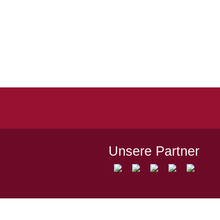
Quicklinks
Kontakt
Impressum
Datenschutz
Spielstätten
Unsere Partner