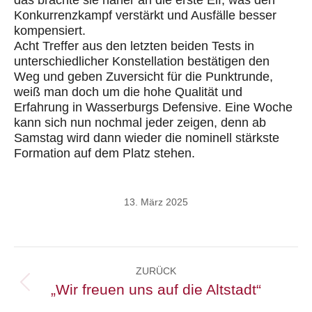
das brachte sie näher an die erste Elf, was den
Konkurrenzkampf verstärkt und Ausfälle besser
kompensiert.
Acht Treffer aus den letzten beiden Tests in
unterschiedlicher Konstellation bestätigen den
Weg und geben Zuversicht für die Punktrunde,
weiß man doch um die hohe Qualität und
Erfahrung in Wasserburgs Defensive. Eine Woche
kann sich nun nochmal jeder zeigen, denn ab
Samstag wird dann wieder die nominell stärkste
Formation auf dem Platz stehen.
13. März 2025
Kommentarnavigation
ZURÜCK
„Wir freuen uns auf die Altstadt“
Vorheriger
Beitrag: