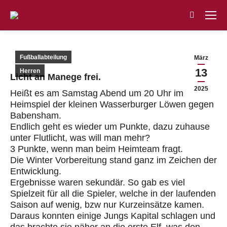
Search:
Fußballabteilung
März
13
Herren
Licht an Manege frei.
2025
Heißt es am Samstag Abend um 20 Uhr im
Heimspiel der kleinen Wasserburger Löwen gegen
Babensham.
Endlich geht es wieder um Punkte, dazu zuhause
unter Flutlicht, was will man mehr?
3 Punkte, wenn man beim Heimteam fragt.
Die Winter Vorbereitung stand ganz im Zeichen der
Entwicklung.
Ergebnisse waren sekundär. So gab es viel
Spielzeit für all die Spieler, welche in der laufenden
Saison auf wenig, bzw nur Kurzeinsätze kamen.
Daraus konnten einige Jungs Kapital schlagen und