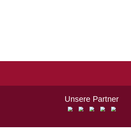
Quicklinks
Kontakt
Impressum
Datenschutz
Spielstätten
Unsere Partner