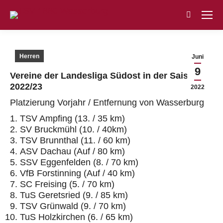
Search:
Herren
Juni
9
Vereine der Landesliga Südost in der Saison
2022/23
2022
Platzierung Vorjahr / Entfernung von Wasserburg
TSV Ampfing (13. / 35 km)
SV Bruckmühl (10. / 40km)
TSV Brunnthal (11. / 60 km)
ASV Dachau (Auf / 80 km)
SSV Eggenfelden (8. / 70 km)
VfB Forstinning (Auf / 40 km)
SC Freising (5. / 70 km)
TuS Geretsried (9. / 85 km)
TSV Grünwald (9. / 70 km)
TuS Holzkirchen (6. / 65 km)