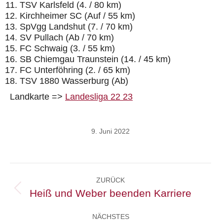
TSV Karlsfeld (4. / 80 km)
Kirchheimer SC (Auf / 55 km)
SpVgg Landshut (7. / 70 km)
SV Pullach (Ab / 70 km)
FC Schwaig (3. / 55 km)
SB Chiemgau Traunstein (14. / 45 km)
FC Unterföhring (2. / 65 km)
TSV 1880 Wasserburg (Ab)
Landkarte =>
Landesliga 22 23
9. Juni 2022
Kommentarnavigation
ZURÜCK
Heiß und Weber beenden Karriere
Vorheriger
Beitrag:
NÄCHSTES