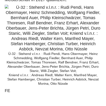
Ü-32 : Stehend v.l.n.r. : Rudi Pendi, Hans Obermayer, Heinz
Schmedding, Wolfgang Fiedler, Bernhard Auer, Philip
Kleinschwärzer, Tomas Thoresen, Ralf Bendner, Franz Erhart,
Alexander Oberbauer, Jens-Peter Brichta, Jürgen Petri, Duro
Stanic, Willi Ziegler, Stefan Voit;
Kniend v.l.n.r. : Andreas Riedl, Walter Kern, Manfred Mayer,
Stefan Hamberger, Christian Turber, Heinrich Asböck, Nevzat
Morina, Otto Nüssle
FE