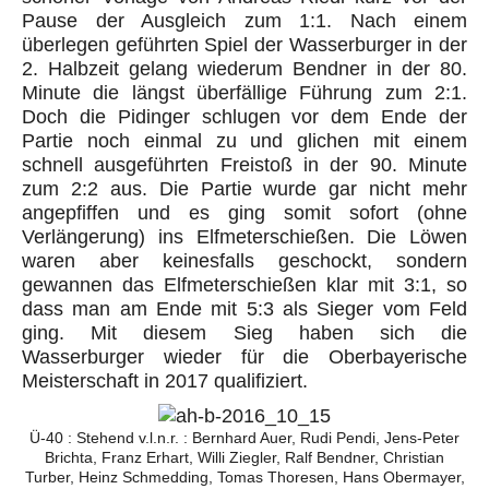
Pause der Ausgleich zum 1:1. Nach einem
überlegen geführten Spiel der Wasserburger in der
2. Halbzeit gelang wiederum Bendner in der 80.
Minute die längst überfällige Führung zum 2:1.
Doch die Pidinger schlugen vor dem Ende der
Partie noch einmal zu und glichen mit einem
schnell ausgeführten Freistoß in der 90. Minute
zum 2:2 aus. Die Partie wurde gar nicht mehr
angepfiffen und es ging somit sofort (ohne
Verlängerung) ins Elfmeterschießen. Die Löwen
waren aber keinesfalls geschockt, sondern
gewannen das Elfmeterschießen klar mit 3:1, so
dass man am Ende mit 5:3 als Sieger vom Feld
ging. Mit diesem Sieg haben sich die
Wasserburger wieder für die Oberbayerische
Meisterschaft in 2017 qualifiziert.
Ü-40 : Stehend v.l.n.r. : Bernhard Auer, Rudi Pendi, Jens-Peter
Brichta, Franz Erhart, Willi Ziegler, Ralf Bendner, Christian
Turber, Heinz Schmedding, Tomas Thoresen, Hans Obermayer,