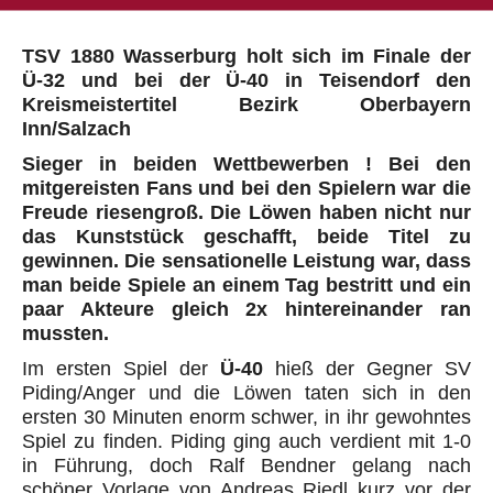
TSV 1880 Wasserburg holt sich im Finale der
Ü-32 und bei der Ü-40 in Teisendorf den
Kreismeistertitel Bezirk Oberbayern
Inn/Salzach
Sieger in beiden Wettbewerben ! Bei den
mitgereisten Fans und bei den Spielern war die
Freude riesengroß. Die Löwen haben nicht nur
das Kunststück geschafft, beide Titel zu
gewinnen. Die sensationelle Leistung war, dass
man beide Spiele an einem Tag bestritt und ein
paar Akteure gleich 2x hintereinander ran
mussten.
Im ersten Spiel der
Ü-40
hieß der Gegner SV
Piding/Anger und die Löwen taten sich in den
ersten 30 Minuten enorm schwer, in ihr gewohntes
Spiel zu finden. Piding ging auch verdient mit 1-0
in Führung, doch Ralf Bendner gelang nach
schöner Vorlage von Andreas Riedl kurz vor der