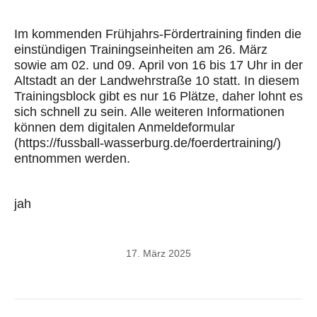
Im kommenden
Frühjahrs
-Fördertraining
finden die
eins
tündigen Trainingseinheiten
am 26
.
März
sowie am
02. und
09
.
April
von 16 bis 17
Uhr
in der
Altstadt an der
Landwehrstraße 10
statt.
In diesem
Trainingsblock gibt es nur 16 Plätze, daher lohnt es
sich schnell zu sein.
Alle weiteren Informationen
können dem digitalen Anmeldeformular
(
https://fussball-wasserburg.de/foerdertraining/
)
entnommen werden.
jah
17. März 2025
Kommentarnavigation