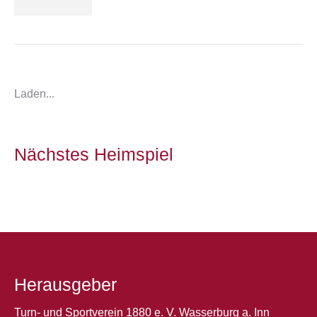
Laden...
Nächstes Heimspiel
Herausgeber
Turn- und Sportverein 1880 e. V. Wasserburg a. Inn