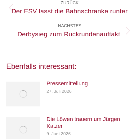
ZURÜCK
Der ESV lässt die Bahnschranke runter
Vorheriger
Beitrag:
NÄCHSTES
Derbysieg zum Rückrundenauftakt.
Nächster
Beitrag:
Ebenfalls interessant:
Pressemitteilung
27. Juli 2026
Die Löwen trauern um Jürgen
Katzer
9. Juni 2026