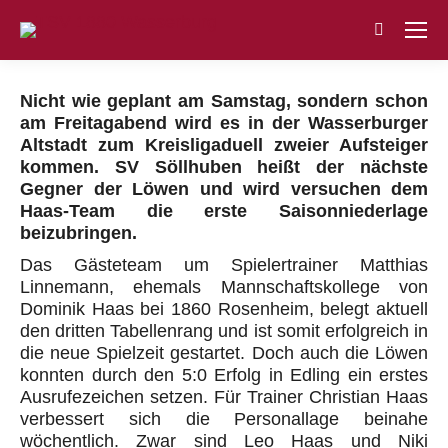
Search:
Nicht wie geplant am Samstag, sondern schon
am Freitagabend wird es in der Wasserburger
Altstadt zum Kreisligaduell zweier Aufsteiger
kommen. SV Söllhuben heißt der nächste
Gegner der Löwen und wird versuchen dem
Haas-Team die erste Saisonniederlage
beizubringen.
Das Gästeteam um Spielertrainer Matthias
Linnemann, ehemals Mannschaftskollege von
Dominik Haas bei 1860 Rosenheim, belegt aktuell
den dritten Tabellenrang und ist somit erfolgreich in
die neue Spielzeit gestartet. Doch auch die Löwen
konnten durch den 5:0 Erfolg in Edling ein erstes
Ausrufezeichen setzen. Für Trainer Christian Haas
verbessert sich die Personallage beinahe
wöchentlich. Zwar sind Leo Haas und Niki