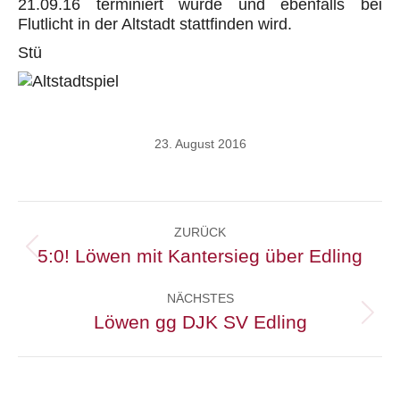
21.09.16 terminiert wurde und ebenfalls bei
Flutlicht in der Altstadt stattfinden wird.
Stü
23. August 2016
Kommentarnavigation
ZURÜCK
5:0! Löwen mit Kantersieg über Edling
Vorheriger
Beitrag:
NÄCHSTES
Löwen gg DJK SV Edling
Nächster
Beitrag: