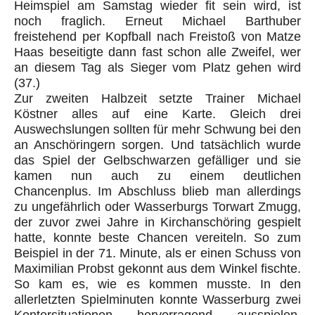
Heimspiel am Samstag wieder fit sein wird, ist
noch fraglich. Erneut Michael Barthuber
freistehend per Kopfball nach Freistoß von Matze
Haas beseitigte dann fast schon alle Zweifel, wer
an diesem Tag als Sieger vom Platz gehen wird
(37.)
Zur zweiten Halbzeit setzte Trainer Michael
Köstner alles auf eine Karte. Gleich drei
Auswechslungen sollten für mehr Schwung bei den
an Anschöringern sorgen. Und tatsächlich wurde
das Spiel der Gelbschwarzen gefälliger und sie
kamen nun auch zu einem deutlichen
Chancenplus. Im Abschluss blieb man allerdings
zu ungefährlich oder Wasserburgs Torwart Zmugg,
der zuvor zwei Jahre in Kirchanschöring gespielt
hatte, konnte beste Chancen vereiteln. So zum
Beispiel in der 71. Minute, als er einen Schuss von
Maximilian Probst gekonnt aus dem Winkel fischte.
So kam es, wie es kommen musste. In den
allerletzten Spielminuten konnte Wasserburg zwei