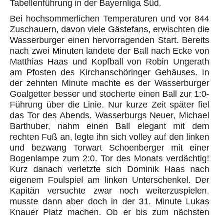
Tabellenführung in der Bayernliga Süd.
Bei hochsommerlichen Temperaturen und vor 844
Zuschauern, davon viele Gästefans, erwischten die
Wasserburger einen hervorragenden Start. Bereits
nach zwei Minuten landete der Ball nach Ecke von
Matthias Haas und Kopfball von Robin Ungerath
am Pfosten des Kirchanschöringer Gehäuses. In
der zehnten Minute machte es der Wasserburger
Goalgetter besser und stocherte einen Ball zur 1:0-
Führung über die Linie. Nur kurze Zeit später fiel
das Tor des Abends. Wasserburgs Neuer, Michael
Barthuber, nahm einen Ball elegant mit dem
rechten Fuß an, legte ihn sich volley auf den linken
und bezwang Torwart Schoenberger mit einer
Bogenlampe zum 2:0. Tor des Monats verdächtig!
Kurz danach verletzte sich Dominik Haas nach
eigenem Foulspiel am linken Unterschenkel. Der
Kapitän versuchte zwar noch weiterzuspielen,
musste dann aber doch in der 31. Minute Lukas
Knauer Platz machen. Ob er bis zum nächsten