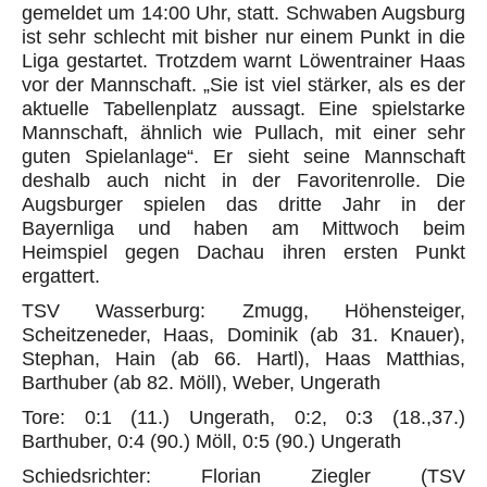
gemeldet um 14:00 Uhr, statt. Schwaben Augsburg
ist sehr schlecht mit bisher nur einem Punkt in die
Liga gestartet. Trotzdem warnt Löwentrainer Haas
vor der Mannschaft. „Sie ist viel stärker, als es der
aktuelle Tabellenplatz aussagt. Eine spielstarke
Mannschaft, ähnlich wie Pullach, mit einer sehr
guten Spielanlage“. Er sieht seine Mannschaft
deshalb auch nicht in der Favoritenrolle. Die
Augsburger spielen das dritte Jahr in der
Bayernliga und haben am Mittwoch beim
Heimspiel gegen Dachau ihren ersten Punkt
ergattert.
TSV Wasserburg: Zmugg, Höhensteiger,
Scheitzeneder, Haas, Dominik (ab 31. Knauer),
Stephan, Hain (ab 66. Hartl), Haas Matthias,
Barthuber (ab 82. Möll), Weber, Ungerath
Tore: 0:1 (11.) Ungerath, 0:2, 0:3 (18.,37.)
Barthuber, 0:4 (90.) Möll, 0:5 (90.) Ungerath
Schiedsrichter: Florian Ziegler (TSV