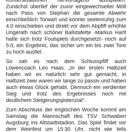
Kontersituationen hervorragend ausspielen.
Zunächst überlief der zuvor eingewechselter Möll
nach Pass von Stephan die gesamte Abwehr
einschließlich Torwart und konnte seelenruhig zum
4:0 einschieben und direkt vor dem Abpfiff erhöhte
Ungerath nach schöner Ballstafette -Markus Hartl
hatte sich trotz Foulspiels durchgesetzt- noch auf
5:0, ein Ergebnis, das sicher um ein bis zwei Tore
zu hoch ausfiel.
So sah es nach dem Schlusspfiff auch
Löwencoach Leo Haas. „In der ersten Halbzeit
haben wir es natürlich sehr gut gemacht, in
Halbzeit zwei waren wir lange zu passiv und haben
auch etwas Glück gehabt. Dennoch ein verdienter
Sieg und trotz des Ergebnisses noch mit
deutlichem Steigerungspotenzial“.
Zum Abschluss der englischen Woche kommt am
Samstag die Mannschaft des TSV Schwaben
Augsburg ins Altstadtstadion. Das Spiel findet vor
dem Weinfest um 15:30 Uhr, nicht wie teils