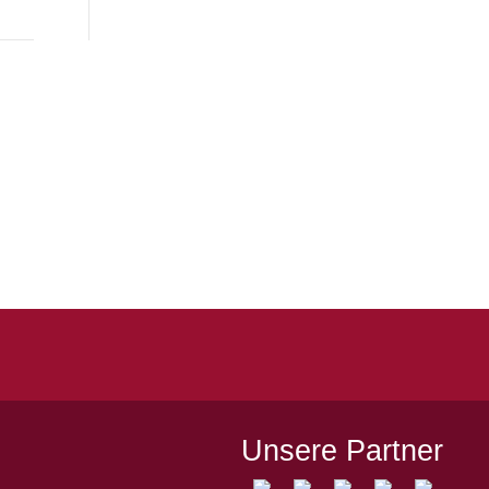
Quicklinks
Kontakt
Impressum
Datenschutz
Spielstätten
Unsere Partner