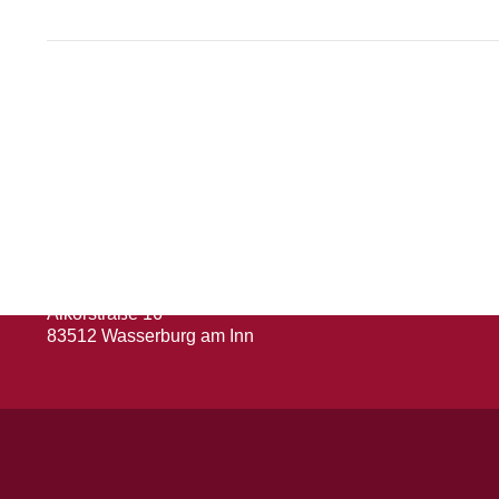
Herausgeber
Turn- und Sportverein 1880 e. V.
Wasserburg a. Inn
Abteilung: Fußball
Abteilungsleiter: Kevin Klammer
Alkorstraße 16
83512 Wasserburg am Inn