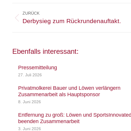
Kommentarnavigation
ZURÜCK
Vorheriger
Derbysieg zum Rückrundenauftakt.
Beitrag:
Ebenfalls interessant:
Pressemitteilung
27. Juli 2026
Privatmolkerei Bauer und Löwen verlängern
Zusammenarbeit als Hauptsponsor
8. Juni 2026
Entfernung zu groß: Löwen und SportsInnovate
beenden Zusammenarbeit
3. Juni 2026