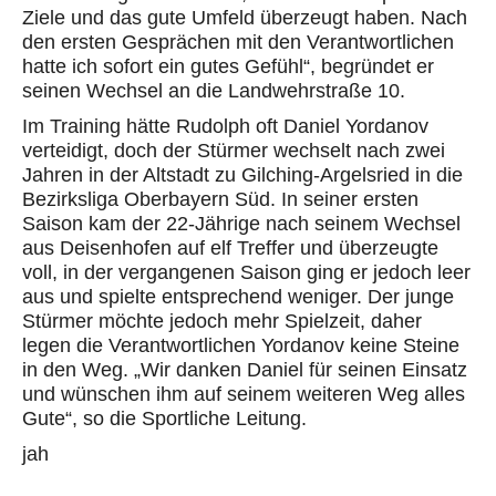
Ziele und das gute Umfeld überzeugt haben. Nach
den ersten Gesprächen mit den Verantwortlichen
hatte ich sofort ein gutes Gefühl“, begründet er
seinen Wechsel an die
Landwehrstraße 10
.
Im Training hätte Rudolph oft Daniel Yordanov
verteidigt, doch der Stürmer wechselt nach zwei
Jahren
in der Altstadt zu Gilching-Argelsried in die
Bezir
ksliga Oberbayern Süd. In seiner
ersten
Saison
kam der 22-Jährige
nach seinem Wechsel
aus Deisenhofen
auf elf Treffer
und überzeugte
voll
, in der vergangenen Saison ging er jedoch leer
aus und spielte entsprechend weniger. Der junge
Stürmer möchte
jedoch
mehr Spielzeit, daher
legen die Verantwortlichen Yordanov keine Steine
in den Weg. „Wir danken Daniel für seinen Einsatz
und wünschen ihm auf seinem weiteren Weg alles
Gute“, so die Sportliche Leitung.
jah