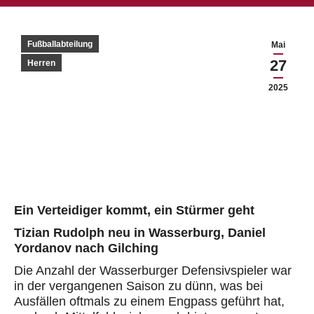
Fußballabteilung
Mai
27
Herren
2025
Ein Verteidiger kommt, ein Stürmer geht
Tizian Rudolph
neu in Wasserburg
, Daniel
Yordanov
nach Gilching
Die Anzahl der Wasserburger Defensivspieler war
in der vergangenen Saison zu dünn, was bei
Ausfällen oftmals zu einem Engpass
geführt hat,