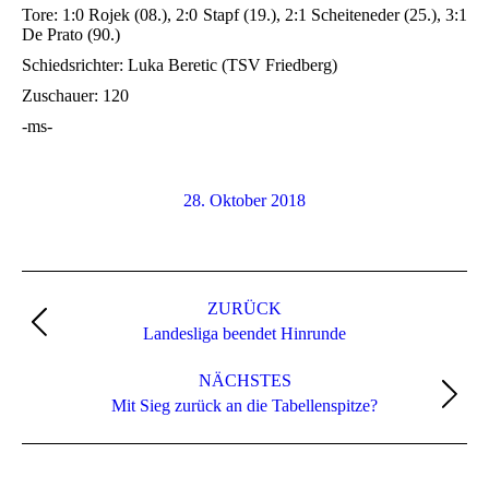
Tore: 1:0 Rojek (08.), 2:0 Stapf (19.), 2:1 Scheiteneder (25.), 3:1
De Prato (90.)
Schiedsrichter: Luka Beretic (TSV Friedberg)
Zuschauer: 120
-ms-
28. Oktober 2018
Kommentarnavigation
ZURÜCK
Vorheriger
Landesliga beendet Hinrunde
Beitrag:
NÄCHSTES
Nächster
Mit Sieg zurück an die Tabellenspitze?
Beitrag: