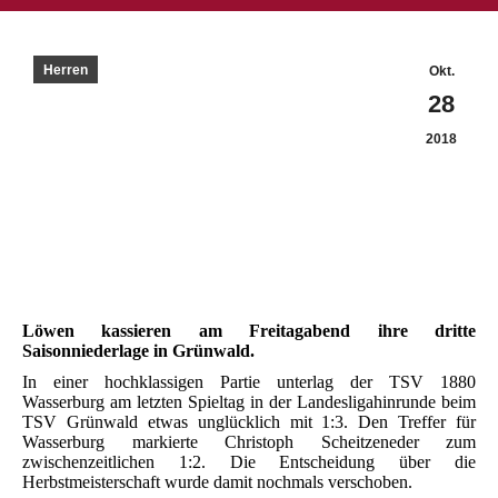
Herren
Okt.
28
2018
Löwen kassieren am Freitagabend ihre dritte
Saisonniederlage in Grünwald.
In einer hochklassigen Partie unterlag der TSV 1880
Wasserburg am letzten Spieltag in der Landesligahinrunde beim
TSV Grünwald etwas unglücklich mit 1:3. Den Treffer für
Wasserburg markierte Christoph Scheitzeneder zum
zwischenzeitlichen 1:2. Die Entscheidung über die
Herbstmeisterschaft wurde damit nochmals verschoben.