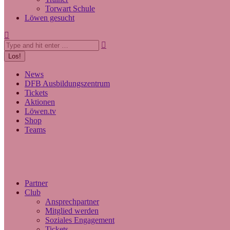
Torwart Schule
Löwen gesucht
Search:
News
DFB Ausbildungszentrum
Tickets
Aktionen
Löwen.tv
Shop
Teams
Partner
Club
Ansprechpartner
Mitglied werden
Soziales Engagement
Tickets