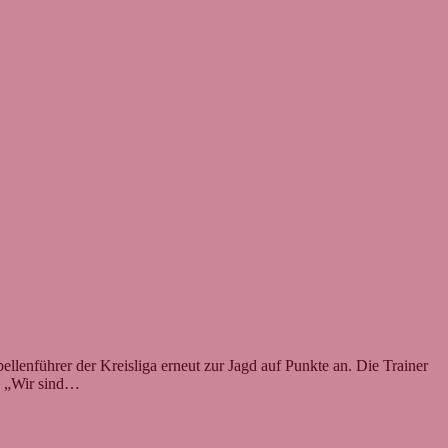
llenführer der Kreisliga erneut zur Jagd auf Punkte an. Die Trainer
t. „Wir sind…