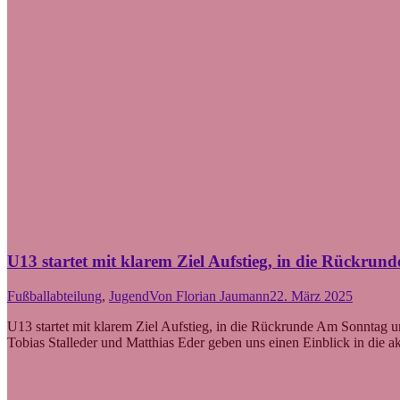
U13 startet mit klarem Ziel Aufstieg, in die Rückrund
Fußballabteilung
,
Jugend
Von
Florian Jaumann
22. März 2025
U13 startet mit klarem Ziel Aufstieg, in die Rückrunde Am Sonntag u
Tobias Stalleder und Matthias Eder geben uns einen Einblick in die 