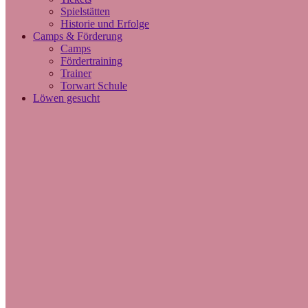
Spielstätten
Historie und Erfolge
Camps & Förderung
Camps
Fördertraining
Trainer
Torwart Schule
Löwen gesucht