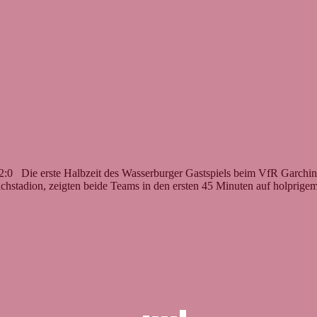
:0 Die erste Halbzeit des Wasserburger Gastspiels beim VfR Garching
chstadion, zeigten beide Teams in den ersten 45 Minuten auf holpri