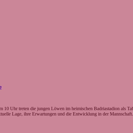
e
m 10 Uhr treten die jungen Löwen im heimischen Badriastadion als Tabe
aktuelle Lage, ihre Erwartungen und die Entwicklung in der Mannschaf