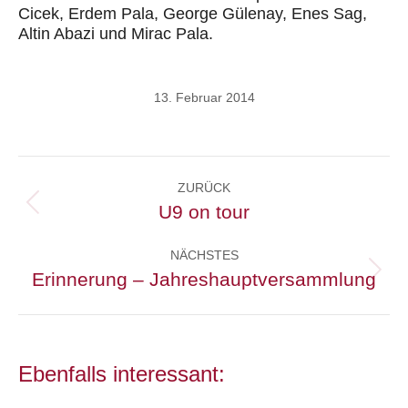
Cicek, Erdem Pala, George Gülenay, Enes Sag,
Altin Abazi und Mirac Pala.
13. Februar 2014
Kommentarnavigation
ZURÜCK
U9 on tour
Vorheriger
Beitrag:
NÄCHSTES
Erinnerung – Jahreshauptversammlung
Nächster
Beitrag:
Ebenfalls interessant: