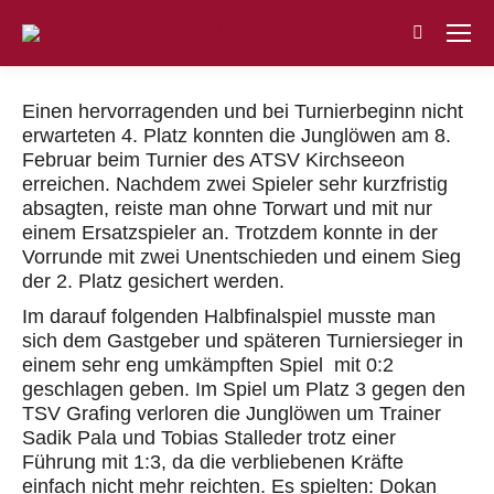
Search:
Einen hervorragenden und bei Turnierbeginn nicht
erwarteten 4. Platz konnten die Junglöwen am 8.
Februar beim Turnier des ATSV Kirchseeon
erreichen. Nachdem zwei Spieler sehr kurzfristig
absagten, reiste man ohne Torwart und mit nur
einem Ersatzspieler an. Trotzdem konnte in der
Vorrunde mit zwei Unentschieden und einem Sieg
der 2. Platz gesichert werden.
Im darauf folgenden Halbfinalspiel musste man
sich dem Gastgeber und späteren Turniersieger in
einem sehr eng umkämpften Spiel mit 0:2
geschlagen geben. Im Spiel um Platz 3 gegen den
TSV Grafing verloren die Junglöwen um Trainer
Sadik Pala und Tobias Stalleder trotz einer
Führung mit 1:3, da die verbliebenen Kräfte
einfach nicht mehr reichten. Es spielten: Dokan